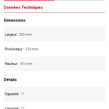
Données Techniques
Dimensions
Largeur
205 mm
Profondeur
516 mm
Hauteur
191 mm
Détails
Capacité
7 l
Capacité
7 l