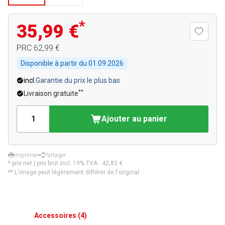
*
35,99 €
PRC
62,99 €
Disponible à partir du
01.09.2026
incl.
Garantie du prix le plus bas
**
Livraison gratuite
Ajouter au panier
Imprimer
Partager
* prix net | prix brut incl. 19% TVA :
42,83 €
** L'image peut légèrement différer de l'original.
Accessoires
(
4
)