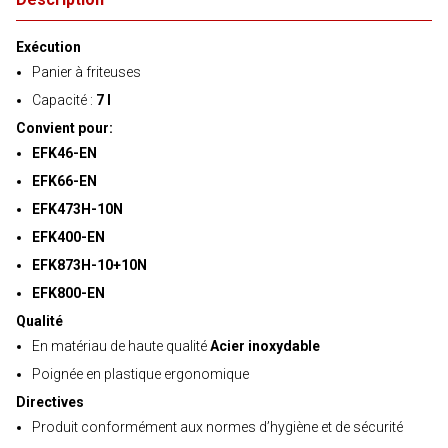
Exécution
Panier à friteuses
Capacité :
7 l
Convient pour:
EFK46-EN
EFK66-EN
EFK473H-10N
EFK400-EN
EFK873H-10+10N
EFK800-EN
Qualité
En matériau de haute qualité
Acier inoxydable
Poignée en plastique ergonomique
Directives
Produit conformément aux normes d’hygiène et de sécurité