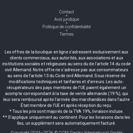
Contact
Avis juridique
Politique de confidentialité
Termes
Les offres de la boutique en ligne s'adressent exclusivement aux
clients commerciaux, aux autorités, aux associations et aux
institutions sociales et religieuses au sens du de l'article 14 du code
civil Allemand. Notre offre ne s'adresse pas aux consommateurs
au sens de l'article 13 du Code civil Allemand. Sous réserve de
modifications techniques et tarifaires et d'erreurs. Les auto-
récupérateurs des pays membres de l'UE paient également un
acompte correspondant à la taxe de vente allemande (19 %), qui
leur sera remboursé après l'arrivée des marchandises dans l'autre
État membre de l'UE et après réception du reçu.
* Tous les prix sont majorés de la TVA 19%, livraison incluse.
** S'applique uniquement au continent. Pour les livraisons dans les
îles, un supplément sera automatiquement facturé.
Copyright 2004–
2026
© GGM Gastro International GmbH