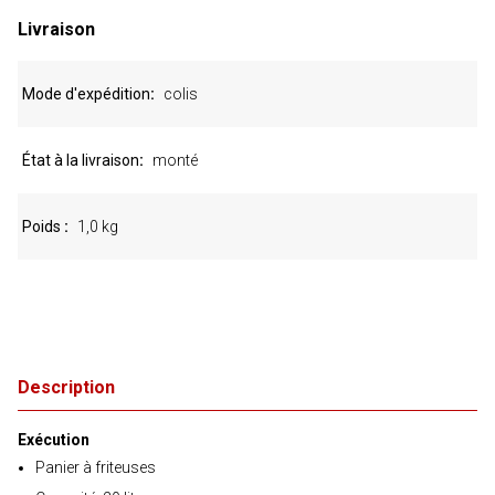
Livraison
Mode d'expédition
colis
État à la livraison
monté
Poids
1,0 kg
Description
Exécution
Panier à friteuses