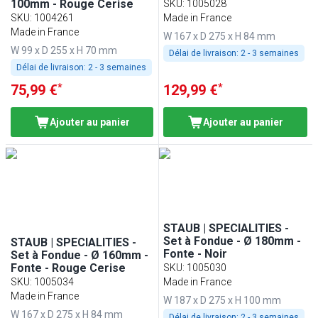
100mm - Rouge Cerise
SKU
:
1005028
SKU
:
1004261
Made in France
Made in France
W 167 x D 275 x H 84 mm
W 99 x D 255 x H 70 mm
Délai de livraison:
2 - 3 semaines
Délai de livraison:
2 - 3 semaines
*
*
75,99 €
129,99 €
Ajouter au panier
Ajouter au panier
STAUB | SPECIALITIES -
Set à Fondue - Ø 180mm -
STAUB | SPECIALITIES -
Fonte - Noir
Set à Fondue - Ø 160mm -
Fonte - Rouge Cerise
SKU
:
1005030
SKU
:
1005034
Made in France
Made in France
W 187 x D 275 x H 100 mm
W 167 x D 275 x H 84 mm
Délai de livraison:
2 - 3 semaines