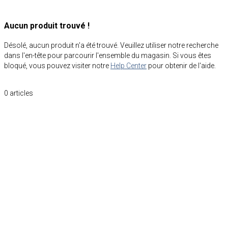
Aucun produit trouvé !
Désolé, aucun produit n'a été trouvé. Veuillez utiliser notre recherche
dans l'en-tête pour parcourir l'ensemble du magasin. Si vous êtes
bloqué, vous pouvez visiter notre
Help Center
pour obtenir de l'aide.
0
articles