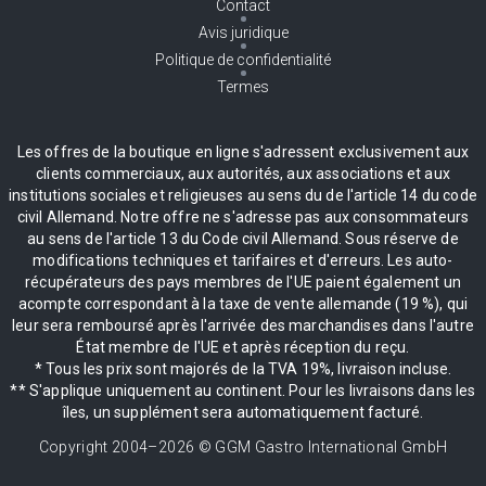
Contact
Avis juridique
Politique de confidentialité
Termes
Les offres de la boutique en ligne s'adressent exclusivement aux
clients commerciaux, aux autorités, aux associations et aux
institutions sociales et religieuses au sens du de l'article 14 du code
civil Allemand. Notre offre ne s'adresse pas aux consommateurs
au sens de l'article 13 du Code civil Allemand. Sous réserve de
modifications techniques et tarifaires et d'erreurs. Les auto-
récupérateurs des pays membres de l'UE paient également un
acompte correspondant à la taxe de vente allemande (19 %), qui
leur sera remboursé après l'arrivée des marchandises dans l'autre
État membre de l'UE et après réception du reçu.
* Tous les prix sont majorés de la TVA 19%, livraison incluse.
** S'applique uniquement au continent. Pour les livraisons dans les
îles, un supplément sera automatiquement facturé.
Copyright 2004–
2026
© GGM Gastro International GmbH