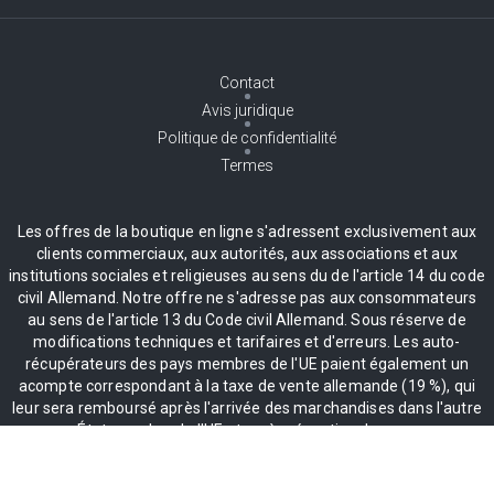
Contact
Avis juridique
Politique de confidentialité
Termes
Les offres de la boutique en ligne s'adressent exclusivement aux
clients commerciaux, aux autorités, aux associations et aux
institutions sociales et religieuses au sens du de l'article 14 du code
civil Allemand. Notre offre ne s'adresse pas aux consommateurs
au sens de l'article 13 du Code civil Allemand. Sous réserve de
modifications techniques et tarifaires et d'erreurs. Les auto-
récupérateurs des pays membres de l'UE paient également un
acompte correspondant à la taxe de vente allemande (19 %), qui
leur sera remboursé après l'arrivée des marchandises dans l'autre
État membre de l'UE et après réception du reçu.
* Tous les prix sont majorés de la TVA 19%, livraison incluse.
** S'applique uniquement au continent. Pour les livraisons dans les