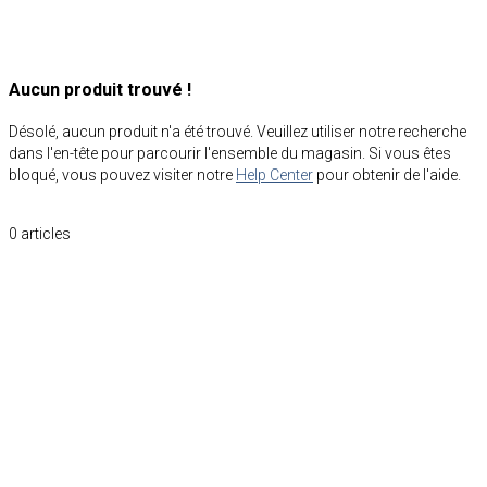
Aucun produit trouvé !
Désolé, aucun produit n'a été trouvé. Veuillez utiliser notre recherche
dans l'en-tête pour parcourir l'ensemble du magasin. Si vous êtes
bloqué, vous pouvez visiter notre
Help Center
pour obtenir de l'aide.
0
articles