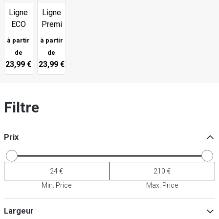
Ligne
Ligne
ECO
Premium
à partir
à partir
de
de
23,99 €
23,99 €
Filtre
Prix
Min. Price
Max. Price
Largeur