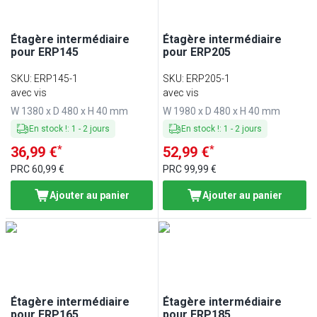
Étagère intermédiaire
Étagère intermédiaire
pour ERP145
pour ERP205
SKU
:
ERP145-1
SKU
:
ERP205-1
avec vis
avec vis
W 1380 x D 480 x H 40 mm
W 1980 x D 480 x H 40 mm
En stock !
:
1
-
2
jours
En stock !
:
1
-
2
jours
*
*
36,99 €
52,99 €
PRC
60,99 €
PRC
99,99 €
Ajouter au panier
Ajouter au panier
Étagère intermédiaire
Étagère intermédiaire
pour ERP165
pour ERP185