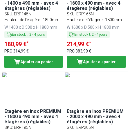
- 1400 x 490 mm - avec 4
- 1600 x 490 mm - avec 4
étagères (réglables)
étagères (réglables)
SKU
:
ERP145N
SKU
:
ERP165N
Hauteur de l'étagère : 1800mm
Hauteur de l'étagère : 1800mm
W 1400 x D 500 x H 1800 mm
W 1600 x D 500 x H 1800 mm
En stock !
:
2
-
4
jours
En stock !
:
2
-
4
jours
*
*
180,99 €
214,99 €
PRC
314,99 €
PRC
383,99 €
Ajouter au panier
Ajouter au panier
Étagère en inox PREMIUM
Étagère en inox PREMIUM
- 1800 x 490 mm - avec 4
- 2000 x 490 mm - avec 4
étagères (réglables)
étagères (réglables)
SKU
:
ERP185N
SKU
:
ERP205N