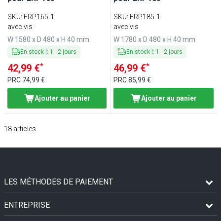
SKU
:
ERP165-1
SKU
:
ERP185-1
avec vis
avec vis
W 1580 x D 480 x H 40 mm
W 1780 x D 480 x H 40 mm
En stock !
:
1
-
2
jours
En stock !
:
1
-
2
jours
*
*
42,99 €
46,99 €
PRC
74,99 €
PRC
85,99 €
Ajouter au panier
Ajouter au panier
18
articles
LES MÉTHODES DE PAIEMENT
ENTREPRISE