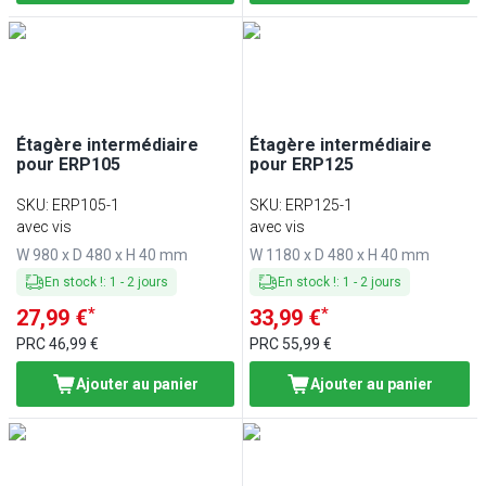
Étagère intermédiaire
Étagère intermédiaire
pour ERP105
pour ERP125
SKU
:
ERP105-1
SKU
:
ERP125-1
avec vis
avec vis
W 980 x D 480 x H 40 mm
W 1180 x D 480 x H 40 mm
En stock !
:
1
-
2
jours
En stock !
:
1
-
2
jours
*
*
27,99 €
33,99 €
PRC
46,99 €
PRC
55,99 €
Ajouter au panier
Ajouter au panier