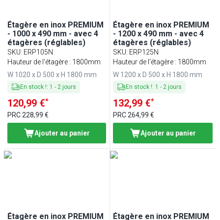
Étagère en inox PREMIUM
Étagère en inox PREMIUM
- 1000 x 490 mm - avec 4
- 1200 x 490 mm - avec 4
étagères (réglables)
étagères (réglables)
SKU
:
ERP105N
SKU
:
ERP125N
Hauteur de l'étagère : 1800mm
Hauteur de l'étagère : 1800mm
W 1020 x D 500 x H 1800 mm
W 1200 x D 500 x H 1800 mm
En stock !
:
1
-
2
jours
En stock !
:
1
-
2
jours
*
*
120,99 €
132,99 €
PRC
228,99 €
PRC
264,99 €
Ajouter au panier
Ajouter au panier
Étagère en inox PREMIUM
Étagère en inox PREMIUM