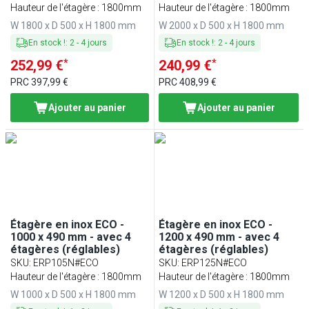
Hauteur de l'étagère : 1800mm
Hauteur de l'étagère : 1800mm
W 1800 x D 500 x H 1800 mm
W 2000 x D 500 x H 1800 mm
En stock !
:
2
-
4
jours
En stock !
:
2
-
4
jours
*
*
252,99 €
240,99 €
PRC
397,99 €
PRC
408,99 €
Ajouter au panier
Ajouter au panier
Étagère en inox ECO -
Étagère en inox ECO -
1000 x 490 mm - avec 4
1200 x 490 mm - avec 4
étagères (réglables)
étagères (réglables)
SKU
:
ERP105N#ECO
SKU
:
ERP125N#ECO
Hauteur de l'étagère : 1800mm
Hauteur de l'étagère : 1800mm
W 1000 x D 500 x H 1800 mm
W 1200 x D 500 x H 1800 mm