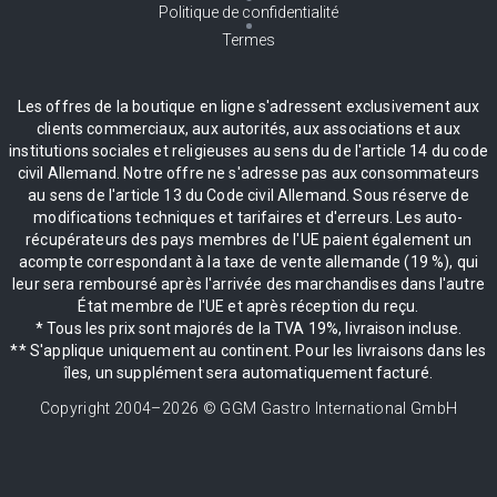
Politique de confidentialité
Termes
Les offres de la boutique en ligne s'adressent exclusivement aux
clients commerciaux, aux autorités, aux associations et aux
institutions sociales et religieuses au sens du de l'article 14 du code
civil Allemand. Notre offre ne s'adresse pas aux consommateurs
au sens de l'article 13 du Code civil Allemand. Sous réserve de
modifications techniques et tarifaires et d'erreurs. Les auto-
récupérateurs des pays membres de l'UE paient également un
acompte correspondant à la taxe de vente allemande (19 %), qui
leur sera remboursé après l'arrivée des marchandises dans l'autre
État membre de l'UE et après réception du reçu.
* Tous les prix sont majorés de la TVA 19%, livraison incluse.
** S'applique uniquement au continent. Pour les livraisons dans les
îles, un supplément sera automatiquement facturé.
Copyright 2004–
2026
© GGM Gastro International GmbH