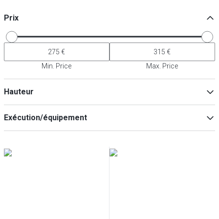
Prix
Min. Price
Max. Price
Hauteur
Exécution/équipement
Avec rebord relevé
(
1
)
Min
Max