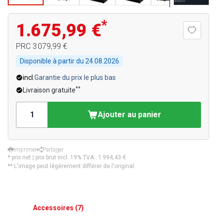
*
1.675,99 €
PRC
3 079,99 €
Disponible à partir du
24.08.2026
incl.
Garantie du prix le plus bas
**
Livraison gratuite
Ajouter au panier
Imprimer
Partager
* prix net | prix brut incl. 19% TVA :
1 994,43 €
** L'image peut légèrement différer de l'original.
Accessoires
(
7
)