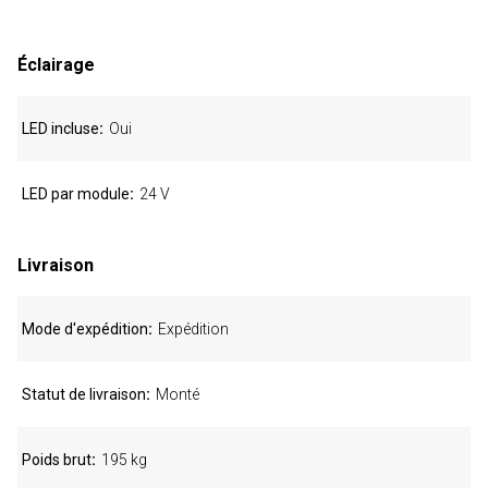
Éclairage
LED incluse
Oui
LED par module
24 V
Livraison
Mode d'expédition
Expédition
Statut de livraison
Monté
Poids brut
195 kg