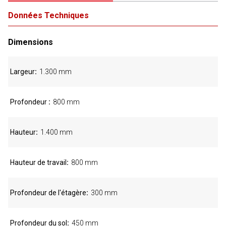
Données Techniques
Dimensions
Largeur
1.300 mm
Profondeur
800 mm
Hauteur
1.400 mm
Hauteur de travail
800 mm
Profondeur de l'étagère
300 mm
Profondeur du sol
450 mm