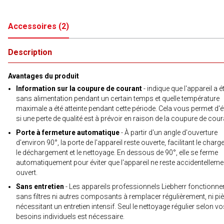
Accessoires
(
2
)
Description
Avantages du produit
Information sur la coupure de courant
- indique que l'appareil a é
sans alimentation pendant un certain temps et quelle température
maximale a été atteinte pendant cette période. Cela vous permet d'é
si une perte de qualité est à prévoir en raison de la coupure de cour
Porte à fermeture automatique
- À partir d'un angle d'ouverture
d'environ 90°, la porte de l'appareil reste ouverte, facilitant le char
le déchargement et le nettoyage. En dessous de 90°, elle se ferme
automatiquement pour éviter que l'appareil ne reste accidentelleme
ouvert.
Sans entretien
- Les appareils professionnels Liebherr fonctionne
sans filtres ni autres composants à remplacer régulièrement, ni pi
nécessitant un entretien intensif. Seul le nettoyage régulier selon v
besoins individuels est nécessaire.