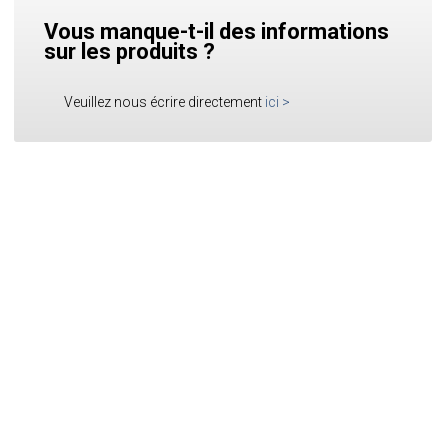
Vous manque-t-il des informations
sur les produits ?
Veuillez nous écrire directement
ici
>