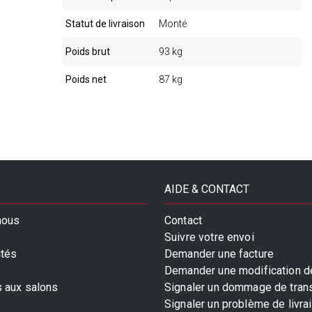
Statut de livraison
Monté
Poids brut
93 kg
Poids net
87 kg
AIDE & CONTACT
nous
Contact
Suivre votre envoi
ités
Demander une facture
Demander une modification de
s aux salons
Signaler un dommage de tran
Signaler un problème de livra