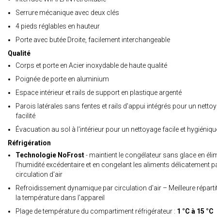
Serrure mécanique avec deux clés
4 pieds réglables en hauteur
Porte avec butée Droite, facilement interchangeable
Qualité
Corps et porte en Acier inoxydable de haute qualité
Poignée de porte en aluminium
Espace intérieur et rails de support en plastique argenté
Parois latérales sans fentes et rails d'appui intégrés pour un netto
facilité
Évacuation au sol à l'intérieur pour un nettoyage facile et hygiéniqu
Réfrigération
Technologie NoFrost
- maintient le congélateur sans glace en éli
l'humidité excédentaire et en congelant les aliments délicatement p
circulation d'air
Refroidissement dynamique par circulation d'air – Meilleure réparti
la température dans l'appareil
Plage de température du compartiment réfrigérateur :
1 °C à 15 °C