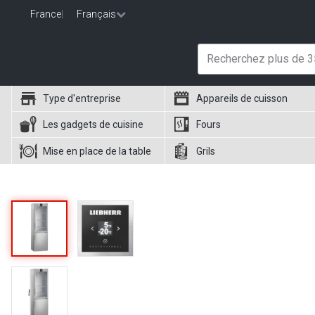
France
|
Français
Type d'entreprise
Appareils de cuisson
Les gadgets de cuisine
Fours
Mise en place de la table
Grils