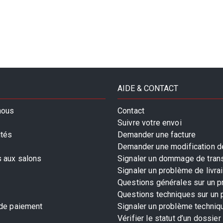
AIDE & CONTACT
nous
Contact
Suivre votre envoi
ités
Demander une facture
Demander une modification de
s aux salons
Signaler un dommage de tran
Signaler un problème de livra
Questions générales sur un p
Questions techniques sur un 
 de paiement
Signaler un problème techniq
Vérifier le statut d’un dossier