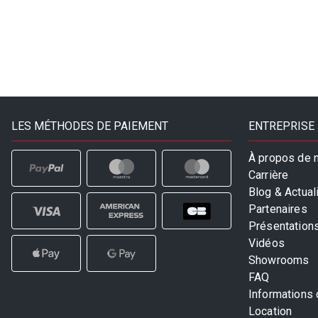
Min
Max
LES MÉTHODES DE PAIEMENT
ENTREPRISE
À propos de 
Carrière
Blog & Actual
Partenaires
Présentation
Vidéos
Showrooms
FAQ
Informations
Location