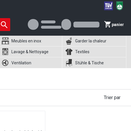
panier
Meubles en inox
Garder la chaleur
Lavage & Nettoyage
Textiles
Ventilation
Stühle & Tische
Trier par