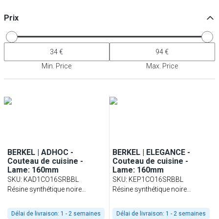
Prix
Min. Price
Max. Price
BERKEL | ADHOC -
BERKEL | ELEGANCE -
Couteau de cuisine -
Couteau de cuisine -
Lame: 160mm
Lame: 160mm
SKU
:
KAD1CO16SRBBL
SKU
:
KEP1CO16SRBBL
Résine synthétique noire
Résine synthétique noire
brillante
brillante
Délai de livraison:
1 - 2 semaines
Délai de livraison:
1 - 2 semaines