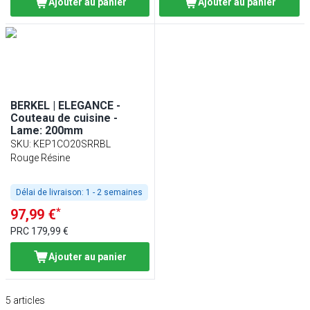
Ajouter au panier
Ajouter au panier
BERKEL | ELEGANCE -
Couteau de cuisine -
Lame: 200mm
SKU
:
KEP1CO20SRRBL
Rouge Résine
Délai de livraison:
1 - 2 semaines
*
97,99 €
PRC
179,99 €
Ajouter au panier
5
articles