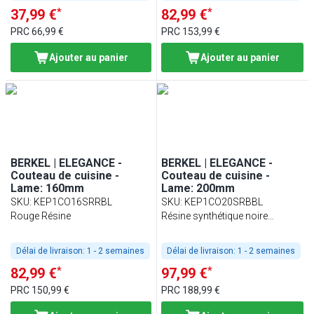
*
*
37,99 €
82,99 €
PRC
66,99 €
PRC
153,99 €
Ajouter au panier
Ajouter au panier
BERKEL | ELEGANCE -
BERKEL | ELEGANCE -
Couteau de cuisine -
Couteau de cuisine -
Lame: 160mm
Lame: 200mm
SKU
:
KEP1CO16SRRBL
SKU
:
KEP1CO20SRBBL
Rouge Résine
Résine synthétique noire
brillante
Délai de livraison:
1 - 2 semaines
Délai de livraison:
1 - 2 semaines
*
*
82,99 €
97,99 €
PRC
150,99 €
PRC
188,99 €