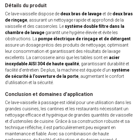
Détails du produit
Ce lave-vaisselle dispose de
deux bras de lavage
et de
deux bras
de rinçage
, assurant un nettoyage rapide et approfondi de la
vaisselle et des casseroles. Le
système double filtre dans la
chambre de lavage
garantit une hygiène élevée et évite les
obstructions. La
pompe électrique de rinçage et de détergent
assure un dosage précis des produits de nettoyage, optimisant
leur consommation et garantissant des résultats de lavage
excellents. La carrosserie ainsi que les tables sont en
acier
inoxydable AISI 304 de haute qualité
, garantissant durabilité et
facilité d’entretien. De plus, la machine est équipée d’un
système
de sécurité à l’ouverture de la porte
, augmentant le confort
d’utilisation et la sécurité.
Conclusion et domaines d’application
Ce lave-vaisselle à passage est idéal pour une utilisation dans les
grandes cuisines, les cantines et les restaurants nécessitant un
nettoyage efficace et hygiénique de grandes quantités de vaisselle
et d’ustensiles de cuisine. Grâce à sa construction robuste et sa
technique réfléchie, il est particulièrement peu exigeant en
maintenance et fiable. Avec sa combinaison de haute