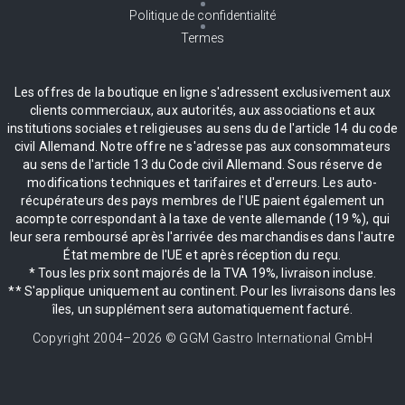
Politique de confidentialité
Termes
Les offres de la boutique en ligne s'adressent exclusivement aux
clients commerciaux, aux autorités, aux associations et aux
institutions sociales et religieuses au sens du de l'article 14 du code
civil Allemand. Notre offre ne s'adresse pas aux consommateurs
au sens de l'article 13 du Code civil Allemand. Sous réserve de
modifications techniques et tarifaires et d'erreurs. Les auto-
récupérateurs des pays membres de l'UE paient également un
acompte correspondant à la taxe de vente allemande (19 %), qui
leur sera remboursé après l'arrivée des marchandises dans l'autre
État membre de l'UE et après réception du reçu.
* Tous les prix sont majorés de la TVA 19%, livraison incluse.
** S'applique uniquement au continent. Pour les livraisons dans les
îles, un supplément sera automatiquement facturé.
Copyright 2004–
2026
© GGM Gastro International GmbH