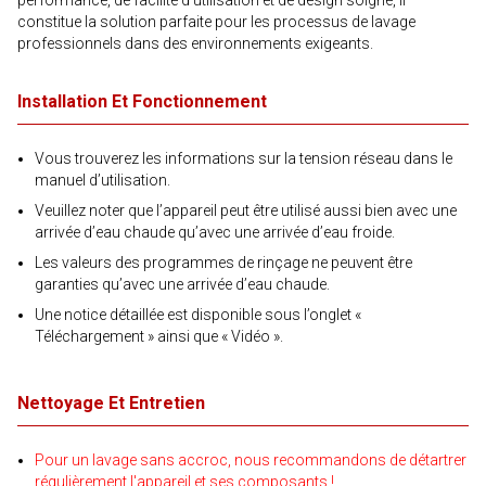
performance, de facilité d’utilisation et de design soigné, il
constitue la solution parfaite pour les processus de lavage
professionnels dans des environnements exigeants.
Installation Et Fonctionnement
Vous trouverez les informations sur la tension réseau dans le
manuel d’utilisation.
Veuillez noter que l’appareil peut être utilisé aussi bien avec une
arrivée d’eau chaude qu’avec une arrivée d’eau froide.
Les valeurs des programmes de rinçage ne peuvent être
garanties qu’avec une arrivée d’eau chaude.
Une notice détaillée est disponible sous l’onglet «
Téléchargement » ainsi que « Vidéo ».
Nettoyage Et Entretien
Pour un lavage sans accroc, nous recommandons de détartrer
régulièrement l'appareil et ses composants !