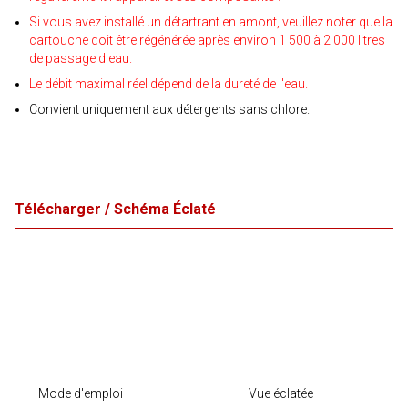
Si vous avez installé un détartrant en amont, veuillez noter que la
cartouche doit être régénérée après environ 1 500 à 2 000 litres
de passage d'eau.
Le débit maximal réel dépend de la dureté de l'eau.
Convient uniquement aux détergents sans chlore.
Télécharger / Schéma Éclaté
Mode d'emploi
Vue éclatée