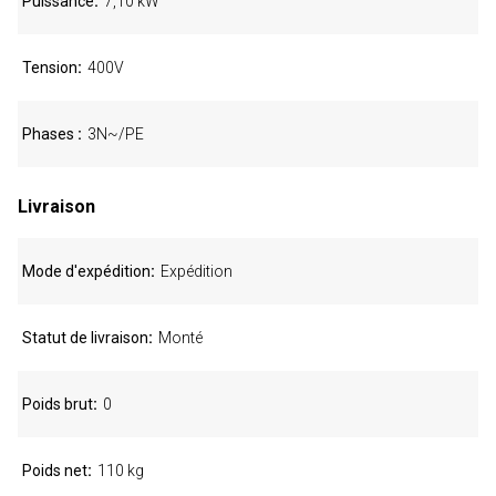
Puissance
7,10 kW
Tension
400V
Phases
3N~/PE
Livraison
Mode d'expédition
Expédition
Statut de livraison
Monté
Poids brut
0
Poids net
110 kg