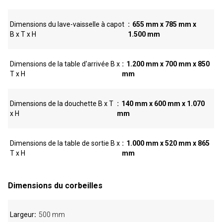
Dimensions du lave-vaisselle à capot
655 mm x 785 mm x
B x T x H
1.500 mm
Dimensions de la table d'arrivée B x
1.200 mm x 700 mm x 850
T x H
mm
Dimensions de la douchette B x T
140 mm x 600 mm x 1.070
x H
mm
Dimensions de la table de sortie B x
1.000 mm x 520 mm x 865
T x H
mm
Dimensions du corbeilles
Largeur
500 mm