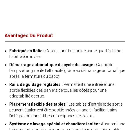
Avantages Du Produit
Fabriqué en Italie :
Garantit une finition de haute qualité et une
fiabilité éprouvée.
Démarrage automatique du cycle de lavage :
Gagne du
temps et augmente l’efficacité grâce au démarrage automatique
après la fermeture du capot.
Rails de guidage réglables :
Permettent une entrée et une
sortie flexibles des paniers de tous les côtés pour une
adaptabilité accrue.
Placement flexible des tables :
Les tables d’entrée et de sortie
peuvent également être positionnées en angle, facilitant ainsi
l’intégration dans différents espaces de travail.
Système de lavage spécial et chaudière isolée :
Assurent une
température constante et une pression d’eau de lavage stable,