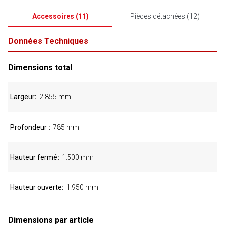
Accessoires
(
11
)
Pièces détachées
(
12
)
Données Techniques
Dimensions total
Largeur
2.855 mm
Profondeur
785 mm
Hauteur fermé
1.500 mm
Hauteur ouverte
1.950 mm
Dimensions par article