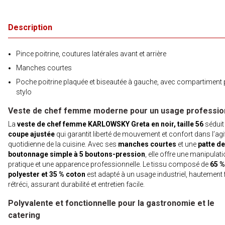
Description
Pince poitrine, coutures latérales avant et arrière
Manches courtes
Poche poitrine plaquée et biseautée à gauche, avec compartiment
stylo
Veste de chef femme moderne pour un usage professio
La
veste de chef femme KARLOWSKY Greta en noir, taille 56
séduit
coupe ajustée
qui garantit liberté de mouvement et confort dans l’agi
quotidienne de la cuisine. Avec ses
manches courtes
et une
patte de
boutonnage simple à 5 boutons-pression
, elle offre une manipulat
pratique et une apparence professionnelle. Le tissu composé de
65 %
polyester et 35 % coton
est adapté à un usage industriel, hautement fi
rétréci, assurant durabilité et entretien facile.
Polyvalente et fonctionnelle pour la gastronomie et le
catering