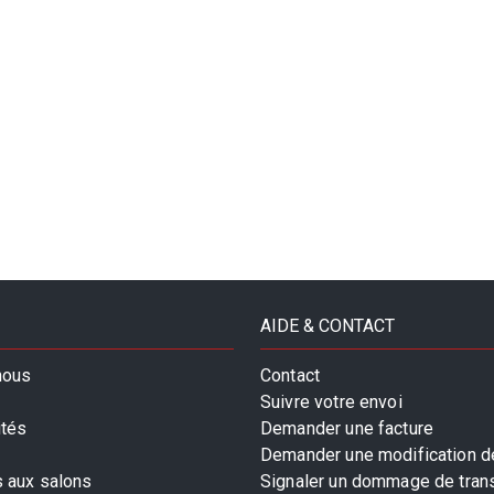
AIDE & CONTACT
nous
Contact
Suivre votre envoi
ités
Demander une facture
Demander une modification de
s aux salons
Signaler un dommage de tran