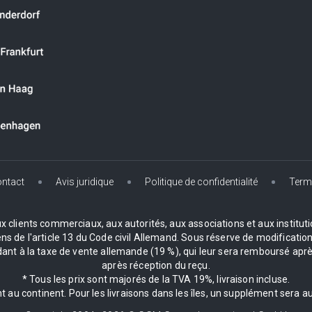
ntact
Avis juridique
Politique de confidentialité
Term
clients commerciaux, aux autorités, aux associations et aux institution
de l'article 13 du Code civil Allemand. Sous réserve de modifications
 à la taxe de vente allemande (19 %), qui leur sera remboursé après
après réception du reçu.
* Tous les prix sont majorés de la TVA 19%, livraison incluse.
 au continent. Pour les livraisons dans les îles, un supplément sera