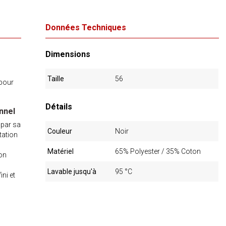
Données Techniques
Dimensions
Taille
56
 pour
Détails
nnel
 par sa
Couleur
Noir
tation
Matériel
65% Polyester / 35% Coton
ion
Lavable jusqu'à
95 °C
ni et