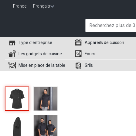
France
|
Français
Type d'entreprise
Appareils de cuisson
Les gadgets de cuisine
Fours
Mise en place de la table
Grils