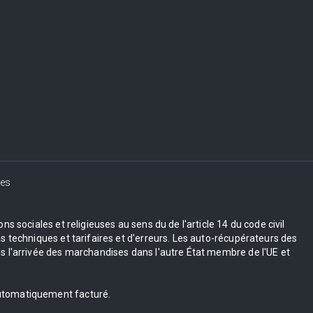
es
s sociales et religieuses au sens du de l'article 14 du code civil
 techniques et tarifaires et d'erreurs. Les auto-récupérateurs des
 l'arrivée des marchandises dans l'autre État membre de l'UE et
 automatiquement facturé.