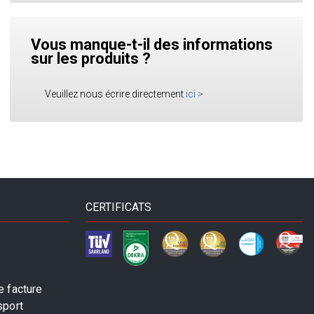
Vous manque-t-il des informations
sur les produits ?
Veuillez nous écrire directement
ici
>
CERTIFICATS
 facture
sport