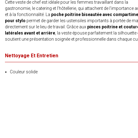
Cette veste de chef est idéale pour les femmes travaillant dans la
gastronomie, le catering et l’hôtellerie, qui attachent de l’importance a
et à la fonctionnalité. La
poche poitrine biseautée avec compartime
pour stylo
permet de garder les ustensiles importants à portée de ma
directement sur le lieu de travail. Grâce aux
pinces poitrine et coutur
latérales avant et arrière
, la veste épouse parfaitement la silhouette 
soutient une présentation soignée et professionnelle dans chaque cui
Nettoyage Et Entretien
Couleur solide