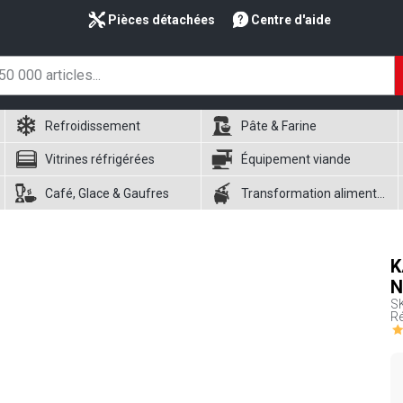
Pièces détachées
Centre d'aide
Refroidissement
Pâte & Farine
Vitrines réfrigérées
Équipement viande
Café, Glace & Gaufres
Transformation alimentaire
K
N
S
Ré