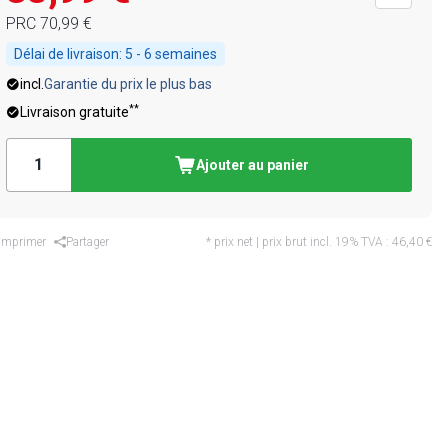
PRC
70,99 €
Délai de livraison:
5 - 6 semaines
incl.
Garantie du prix le plus bas
**
Livraison gratuite
Ajouter au panier
Imprimer
Partager
* prix net | prix brut incl. 19% TVA :
46,40 €