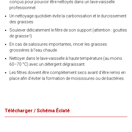
conçus pour pouvoir être nettoyés dans un lave-vaisselle
professionnel.
Un nettoyage quotidien évite la carbonisation et le durcissement
des graisses.
Soulever délicatement le filtre de son support (attention : gouttes
de graisse !).
En cas de salissures importantes, rincer les graisses
grossières à l’eau chaude.
Nettoyer dans le lave-vaisselle à haute température (au moins
60–70 °C) avec un détergent dégraissant.
Les filtres doivent être complètement secs avant d’être remis en
place afin d’éviter la formation de moisissures ou de bactéries.
Télécharger / Schéma Éclaté