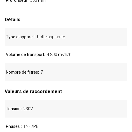
Profondeur
500 mm
Détails
Type d'appareil
hotte aspirante
Volume de transport
4.800 m³/h/h
Nombre de filtres
7
Valeurs de raccordement
Tension
230V
Phases
1N~/PE