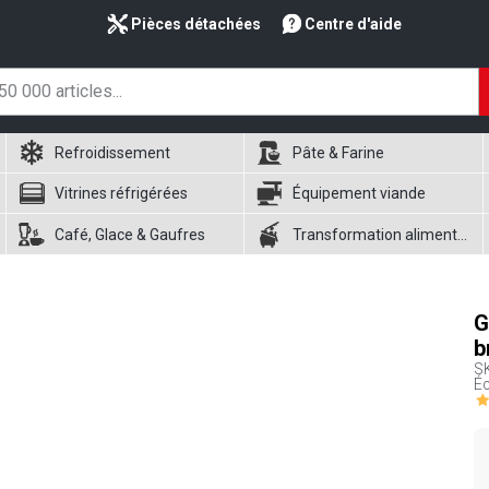
Pièces détachées
Centre d'aide
Refroidissement
Pâte & Farine
Vitrines réfrigérées
Équipement viande
Café, Glace & Gaufres
Transformation alimentaire
G
b
S
Éc