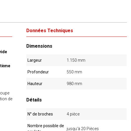
Données Techniques
Dimensions
vide
Largeur
1.150 mm
ystème
Profondeur
550 mm
Hauteur
980 mm
 coupe
tion de
Détails
N° de broches
4 pièce
Nombre possible de
jusqu'à 20 Pièces