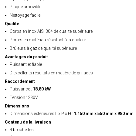
Plaque amovible
Nettoyage facile
Qualité
Corps en İnox AISI 304 de qualité supérieure
Portes en matériau résistant à la chaleur
Brûleurs à gaz de qualité supérieure
Avantages du produit
Puissant et fiable
D'excellents résultats en matière de grillades
Raccordement
Puissance :
18,80 kW
Tension : 230V
Dimensions
Dimensions extérieures L x P x H :
1.150 mm x 550 mm x 980 mm
Contenu de la livraison
4 brochettes