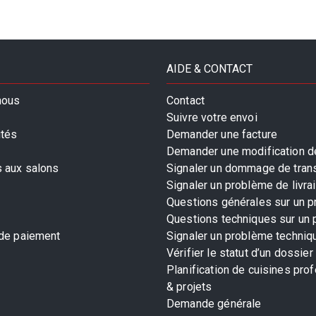
AIDE & CONTACT
nous
Contact
Suivre votre envoi
ités
Demander une facture
Demander une modification de
s aux salons
Signaler un dommage de tran
Signaler un problème de livra
Questions générales sur un p
Questions techniques sur un 
 de paiement
Signaler un problème techniq
Vérifier le statut d’un dossier
Planification de cuisines pro
& projets
Demande générale