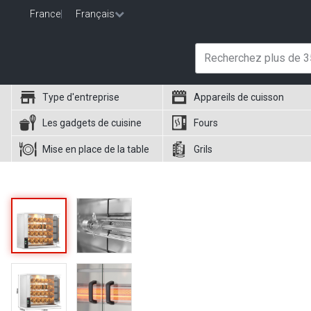
France
|
Français
Type d'entreprise
Appareils de cuisson
Les gadgets de cuisine
Fours
Mise en place de la table
Grils