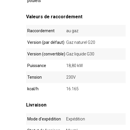
poulets
Valeurs de raccordement
Raccordement
au gaz
Version (par défaut)
Gaz naturel G20
Version (convertible)
Gaz liquide G30
Puissance
18,80 kW
Tension
230V
kcal/h
16.165
Livraison
Mode d'expédition
Expédition