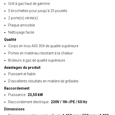
Grill à gaz haut de gamme
5 brochettes pour jusqu'à 25 poulets
2 porte(s) vitrée(s)
Plaque amovible
Nettoyage facile
Qualité
Corps en İnox AISI 304 de qualité supérieure
Portes en matériau résistant à la chaleur
Brûleurs à gaz de qualité supérieure
Avantages du produit
Puissant et fiable
D'excellents résultats en matière de grillades
Raccordement
Puissance :
23,50 kW
Raccordement électrique :
230V / 1N~/PE / 50 Hz
Dimensions