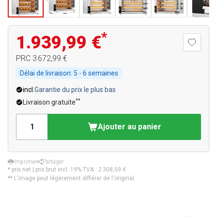
*
1.939,99 €
PRC
3 672,99 €
Délai de livraison:
5 - 6 semaines
incl.
Garantie du prix le plus bas
**
Livraison gratuite
Ajouter au panier
Imprimer
Partager
* prix net | prix brut incl. 19% TVA :
2 308,59 €
** L'image peut légèrement différer de l'original.