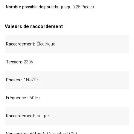
Nombre possible de poulets
jusqu'à 25 Pièces
Valeurs de raccordement
Raccordement
Électrique
Tension
230V
Phases
1N~/PE
Fréquence
50 Hz
Raccordement
au gaz
Version (par défaut)
Gaz naturel G20