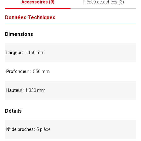
Accessoires
(
9
)
Pièces détachées
(
3
)
Données Techniques
Dimensions
Largeur
1.150 mm
Profondeur
550 mm
Hauteur
1.330 mm
Détails
N° de broches
5 pièce