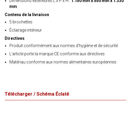
Dimensions extérieures L x P x H :
1.150 mm x 550 mm x 1.330
mm
Contenu de la livraison
5 brochettes
Éclairage intérieur
Directives
Produit conformément aux normes d’hygiène et de sécurité
L'article porte la marque CE conforme aux directives
Matériau conforme aux normes alimentaires européennes
Télécharger / Schéma Éclaté