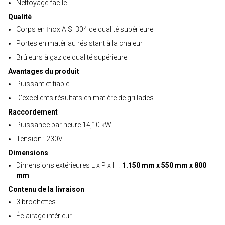
Nettoyage facile
Qualité
Corps en İnox AISI 304 de qualité supérieure
Portes en matériau résistant à la chaleur
Brûleurs à gaz de qualité supérieure
Avantages du produit
Puissant et fiable
D'excellents résultats en matière de grillades
Raccordement
Puissance par heure 14,10 kW
Tension : 230V
Dimensions
Dimensions extérieures L x P x H :
1.150 mm x 550 mm x 800
mm
Contenu de la livraison
3 brochettes
Éclairage intérieur