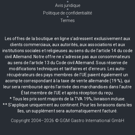
Avis juridique
Politique de confidentialité
Termes
Les offres de la boutique en ligne s'adressent exclusivement aux
clients commerciaux, aux autorités, aux associations et aux
institutions sociales et religieuses au sens du de l'article 14 du code
civil Allemand. Notre offre ne s'adresse pas aux consommateurs
au sens de l'article 13 du Code civil Allemand. Sous réserve de
modifications techniques et tarifaires et d'erreurs. Les auto-
récupérateurs des pays membres de l'UE paient également un
acompte correspondant à la taxe de vente allemande (19 %), qui
leur sera remboursé après l'arrivée des marchandises dans l'autre
État membre de l'UE et après réception du reçu.
* Tous les prix sont majorés de la TVA 19%, livraison incluse.
** S'applique uniquement au continent. Pour les livraisons dans les
îles, un supplément sera automatiquement facturé.
Copyright 2004–
2026
© GGM Gastro International GmbH