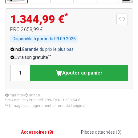
*
1.344,99 €
PRC
2 658,99 €
Disponible à partir du
03.09.2026
incl.
Garantie du prix le plus bas
**
Livraison gratuite
Ajouter au panier
Imprimer
Partager
* prix net | prix brut incl. 19% TVA :
1 600,54 €
** L'image peut légèrement différer de l'original.
Accessoires
(
9
)
Pièces détachées
(
3
)