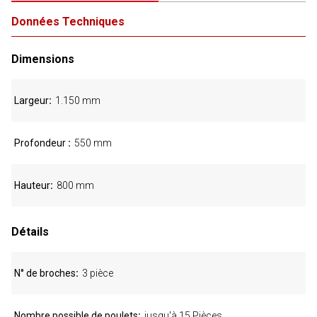
Données Techniques
Dimensions
Largeur
1.150 mm
Profondeur
550 mm
Hauteur
800 mm
Détails
N° de broches
3 pièce
Nombre possible de poulets
jusqu'à 15 Pièces