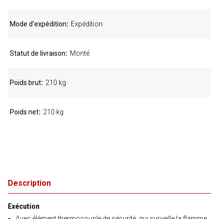
Mode d'expédition
Expédition
Statut de livraison
Monté
Poids brut
210 kg
Poids net
210 kg
Description
Exécution
Avec élément thermocouple de sécurité, qui surveille la flamme