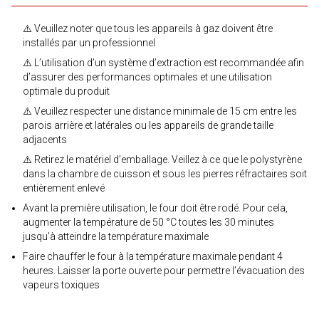
⚠️ Veuillez noter que tous les appareils à gaz doivent être
installés par un professionnel
⚠️ L’utilisation d’un système d’extraction est recommandée afin
d’assurer des performances optimales et une utilisation
optimale du produit
⚠️ Veuillez respecter une distance minimale de 15 cm entre les
parois arrière et latérales ou les appareils de grande taille
adjacents
⚠️ Retirez le matériel d’emballage. Veillez à ce que le polystyrène
dans la chambre de cuisson et sous les pierres réfractaires soit
entièrement enlevé
Avant la première utilisation, le four doit être rodé. Pour cela,
augmenter la température de 50 °C toutes les 30 minutes
jusqu’à atteindre la température maximale
Faire chauffer le four à la température maximale pendant 4
heures. Laisser la porte ouverte pour permettre l’évacuation des
vapeurs toxiques