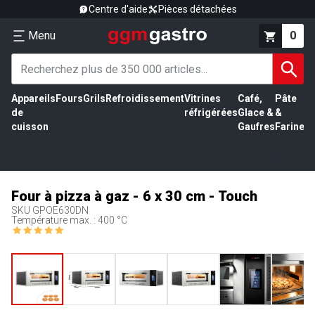
Centre d'aide
Pièces détachées
Menu
0
Appareils
Fours
Grils
Refroidissement
Vitrines
Café,
Pâte
É
de
réfrigérées
Glace &
&
vi
cuisson
Gaufres
Farine
Four à pizza à gaz - 6 x 30 cm - Touch
SKU
GPOE630DN
Température max. : 400 °C