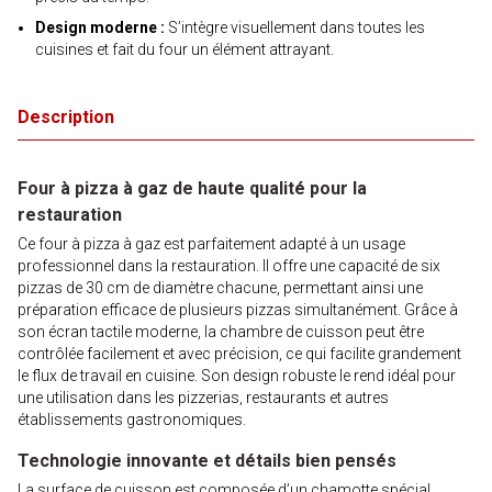
Design moderne :
S’intègre visuellement dans toutes les
cuisines et fait du four un élément attrayant.
Description
Four à pizza à gaz de haute qualité pour la
restauration
Ce four à pizza à gaz est parfaitement adapté à un usage
professionnel dans la restauration. Il offre une capacité de six
pizzas de 30 cm de diamètre chacune, permettant ainsi une
préparation efficace de plusieurs pizzas simultanément. Grâce à
son écran tactile moderne, la chambre de cuisson peut être
contrôlée facilement et avec précision, ce qui facilite grandement
le flux de travail en cuisine. Son design robuste le rend idéal pour
une utilisation dans les pizzerias, restaurants et autres
établissements gastronomiques.
Technologie innovante et détails bien pensés
La surface de cuisson est composée d’un chamotte spécial