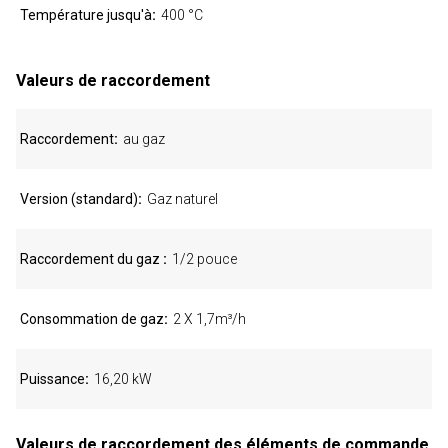
Température jusqu'à
400 °C
Valeurs de raccordement
Raccordement
au gaz
Version (standard)
Gaz naturel
Raccordement du gaz
1/2 pouce
Consommation de gaz
2 X 1,7m³/h
Puissance
16,20 kW
Valeurs de raccordement des éléments de commande