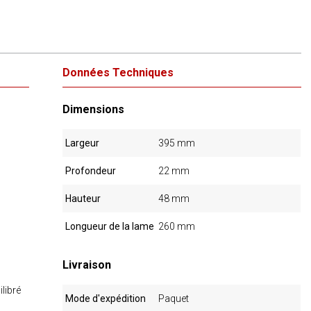
Données Techniques
Dimensions
Largeur
395 mm
Profondeur
22 mm
Hauteur
48 mm
Longueur de la lame
260 mm
Livraison
libré
Mode d'expédition
Paquet