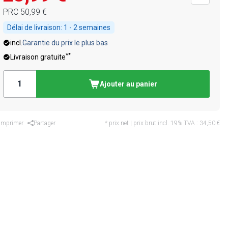
PRC
50,99 €
Délai de livraison:
1 - 2 semaines
incl.
Garantie du prix le plus bas
**
Livraison gratuite
Ajouter au panier
Imprimer
Partager
* prix net | prix brut incl. 19% TVA :
34,50 €