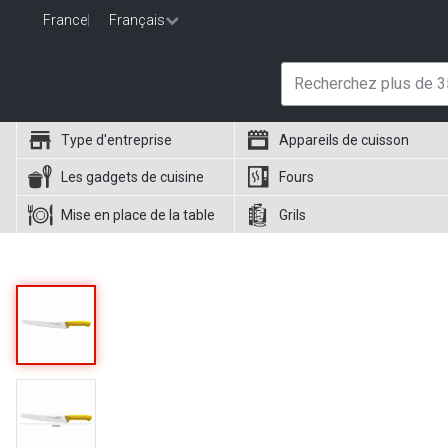
France
|
Français
Type d'entreprise
Appareils de cuisson
Les gadgets de cuisine
Fours
Mise en place de la table
Grils