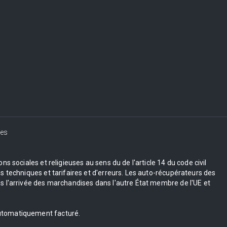
es
s sociales et religieuses au sens du de l'article 14 du code civil
 techniques et tarifaires et d'erreurs. Les auto-récupérateurs des
 l'arrivée des marchandises dans l'autre État membre de l'UE et
 automatiquement facturé.