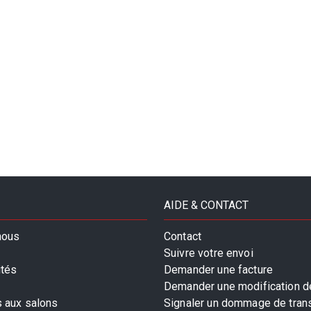
AIDE & CONTACT
nous
Contact
Suivre votre envoi
ités
Demander une facture
Demander une modification de
s aux salons
Signaler un dommage de tran