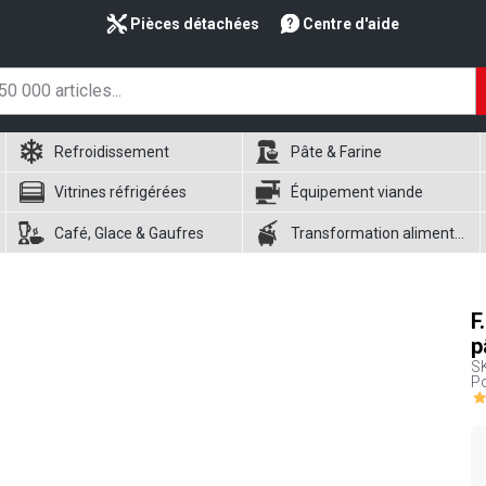
Pièces détachées
Centre d'aide
Refroidissement
Pâte & Farine
Vitrines réfrigérées
Équipement viande
Café, Glace & Gaufres
Transformation alimentaire
F
p
S
Po