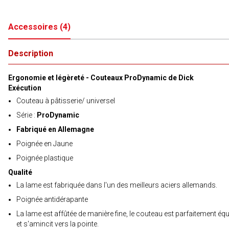
Accessoires
(
4
)
Description
Ergonomie et légèreté - Couteaux ProDynamic de Dick
Exécution
Couteau à pâtisserie/ universel
Série :
ProDynamic
Fabriqué en Allemagne
Poignée en Jaune
Poignée plastique
Qualité
La lame est fabriquée dans l'un des meilleurs aciers allemands.
Poignée antidérapante
La lame est affûtée de manière fine, le couteau est parfaitement équi
et s'amincit vers la pointe.