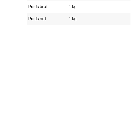
Poids brut
1 kg
Poids net
1 kg