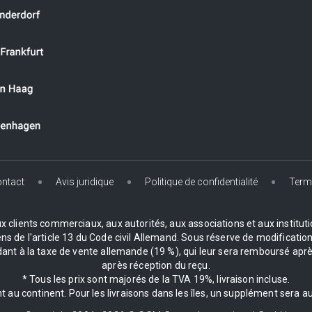
ntact
Avis juridique
Politique de confidentialité
Term
clients commerciaux, aux autorités, aux associations et aux institution
de l'article 13 du Code civil Allemand. Sous réserve de modifications
 à la taxe de vente allemande (19 %), qui leur sera remboursé après
après réception du reçu.
* Tous les prix sont majorés de la TVA 19%, livraison incluse.
 au continent. Pour les livraisons dans les îles, un supplément sera