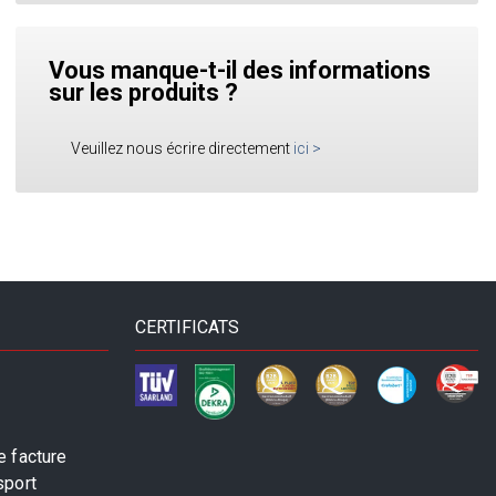
Vous manque-t-il des informations
sur les produits ?
Veuillez nous écrire directement
ici
>
CERTIFICATS
 facture
sport