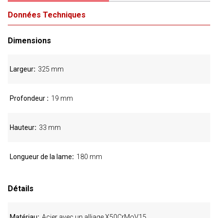
Données Techniques
Dimensions
Largeur
325 mm
Profondeur
19 mm
Hauteur
33 mm
Longueur de la lame
180 mm
Détails
Matériau
Acier avec un alliage X50CrMoV15