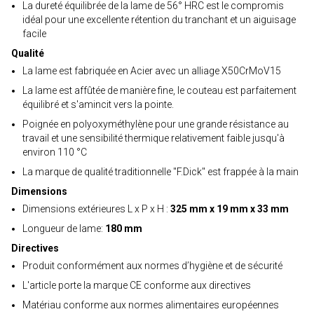
La dureté équilibrée de la lame de 56° HRC est le compromis
idéal pour une excellente rétention du tranchant et un aiguisage
facile
Qualité
La lame est fabriquée en Acier avec un alliage X50CrMoV15
La lame est affûtée de manière fine, le couteau est parfaitement
équilibré et s'amincit vers la pointe.
Poignée en polyoxyméthylène pour une grande résistance au
travail et une sensibilité thermique relativement faible jusqu'à
environ 110 °C
La marque de qualité traditionnelle "F.Dick" est frappée à la main
Dimensions
Dimensions extérieures L x P x H :
325 mm x 19 mm x 33 mm
Longueur de lame:
180 mm
Directives
Produit conformément aux normes d’hygiène et de sécurité
L'article porte la marque CE conforme aux directives
Matériau conforme aux normes alimentaires européennes