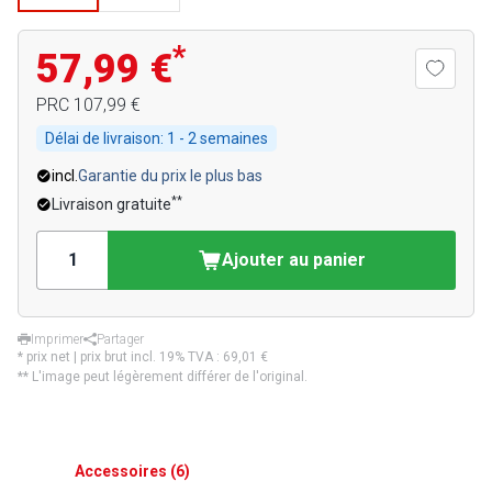
*
57,99 €
PRC
107,99 €
Délai de livraison:
1 - 2 semaines
incl.
Garantie du prix le plus bas
**
Livraison gratuite
Ajouter au panier
Imprimer
Partager
* prix net | prix brut incl. 19% TVA :
69,01 €
** L'image peut légèrement différer de l'original.
Accessoires
(
6
)