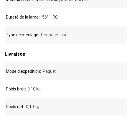
Dureté de la lame
56° HRC
Type de meulage
Ponçage lisse
Livraison
Mode d'expédition
Paquet
Poids brut
0,10 kg
Poids net
0,10 kg