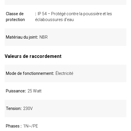
Classe de
IP 54 – Protégé contre la poussière et les
protection
éclaboussures d'eau
Matériau du joint
NBR
Valeurs de raccordement
Mode de fonctionnement
Électricité
Puissance
25 Watt
Tension
230V
Phases
1N~/PE