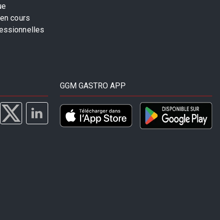
ue
 en cours
fessionnelles
GGM GASTRO APP