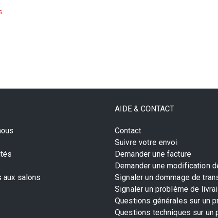
s
s
AIDE & CONTACT
nous
Contact
Suivre votre envoi
ités
Demander une facture
Demander une modification de
s aux salons
Signaler un dommage de tran
Signaler un problème de livra
Questions générales sur un p
Questions techniques sur un 