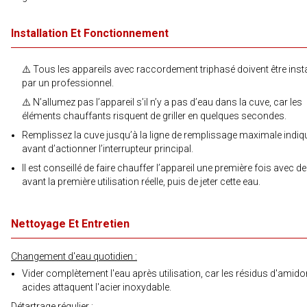
Installation Et Fonctionnement
⚠️ Tous les appareils avec raccordement triphasé doivent être inst
par un professionnel.
⚠️ N’allumez pas l’appareil s’il n’y a pas d’eau dans la cuve, car les
éléments chauffants risquent de griller en quelques secondes.
Remplissez la cuve jusqu’à la ligne de remplissage maximale indiq
avant d’actionner l’interrupteur principal.
Il est conseillé de faire chauffer l’appareil une première fois avec de
avant la première utilisation réelle, puis de jeter cette eau.
Nettoyage Et Entretien
Changement d'eau quotidien :
Vider complètement l'eau après utilisation, car les résidus d'amido
acides attaquent l'acier inoxydable.
Détartrage régulier :