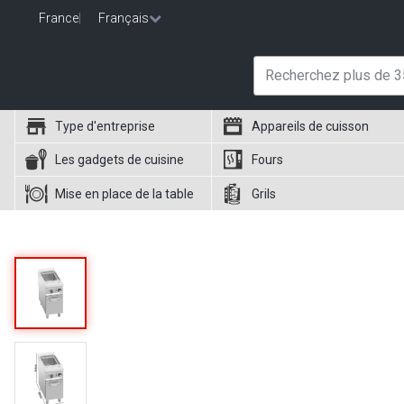
France
|
Français
Type d'entreprise
Appareils de cuisson
Les gadgets de cuisine
Fours
Mise en place de la table
Grils