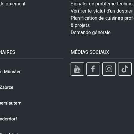
 de paiement
Signaler un problème techniq
Vérifier le statut d’un dossier
Planification de cuisines pro
& projets
Demande générale
NAIRES
MÉDIAS SOCIAUX