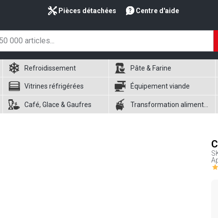
Pièces détachées
Centre d'aide
Refroidissement
Pâte & Farine
Vitrines réfrigérées
Équipement viande
Café, Glace & Gaufres
Transformation alimentaire
C
S
Ap