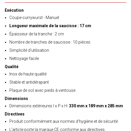
Exécution
Coupe-currywurst - Manuel
Longueur maximale de la saucisse : 17 cm
Épaisseur de la tranche : 2 cm
Nombre de tranches de saucisse : 10 pièces
Simplicité d'utilisation
Nettoyage facile
Qualité
Inox de haute qualité
Stable et antidérapant
Plaque de sol avec pieds à ventouse
Dimensions
Dimensions extérieures l x P x H:
330 mm x 189 mm x 285 mm
Directives
Produit conformément aux normes d’hygiène et de sécurité
L'article porte la marque CE conforme aux directives