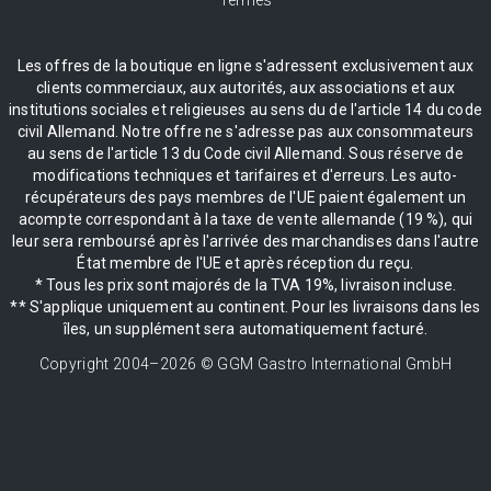
Les offres de la boutique en ligne s'adressent exclusivement aux
clients commerciaux, aux autorités, aux associations et aux
institutions sociales et religieuses au sens du de l'article 14 du code
civil Allemand. Notre offre ne s'adresse pas aux consommateurs
au sens de l'article 13 du Code civil Allemand. Sous réserve de
modifications techniques et tarifaires et d'erreurs. Les auto-
récupérateurs des pays membres de l'UE paient également un
acompte correspondant à la taxe de vente allemande (19 %), qui
leur sera remboursé après l'arrivée des marchandises dans l'autre
État membre de l'UE et après réception du reçu.
* Tous les prix sont majorés de la TVA 19%, livraison incluse.
** S'applique uniquement au continent. Pour les livraisons dans les
îles, un supplément sera automatiquement facturé.
Copyright 2004–
2026
© GGM Gastro International GmbH