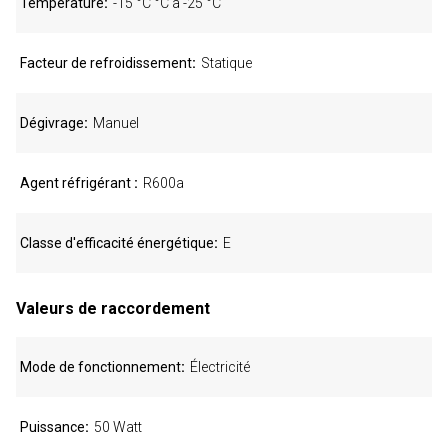
Température
-15 °C °C à -25 °C
Facteur de refroidissement
Statique
Dégivrage
Manuel
Agent réfrigérant
R600a
Classe d'efficacité énergétique
E
Valeurs de raccordement
Mode de fonctionnement
Électricité
Puissance
50 Watt