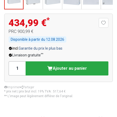
*
434,99 €
PRC
900,99 €
Disponible à partir du
12.08.2026
incl.
Garantie du prix le plus bas
**
Livraison gratuite
Ajouter au panier
Imprimer
Partager
* prix net | prix brut incl. 19% TVA :
517,64 €
** L'image peut légèrement différer de l'original.