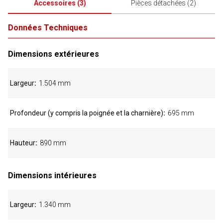
Accessoires
(
3
)
Pièces détachées
(
2
)
Données Techniques
Dimensions extérieures
Largeur
1.504 mm
Profondeur (y compris la poignée et la charnière)
695 mm
Hauteur
890 mm
Dimensions intérieures
Largeur
1.340 mm