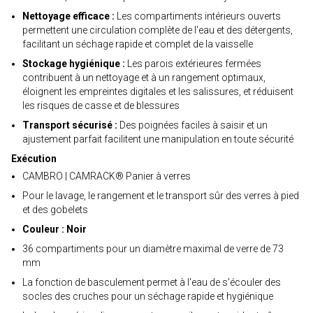
Nettoyage efficace :
Les compartiments intérieurs ouverts
permettent une circulation complète de l'eau et des détergents,
facilitant un séchage rapide et complet de la vaisselle
Stockage hygiénique :
Les parois extérieures fermées
contribuent à un nettoyage et à un rangement optimaux,
éloignent les empreintes digitales et les salissures, et réduisent
les risques de casse et de blessures
Transport sécurisé :
Des poignées faciles à saisir et un
ajustement parfait facilitent une manipulation en toute sécurité
Exécution
CAMBRO | CAMRACK® Panier à verres
Pour le lavage, le rangement et le transport sûr des verres à pied
et des gobelets
Couleur : Noir
36 compartiments pour un diamètre maximal de verre de 73
mm
La fonction de basculement permet à l'eau de s'écouler des
socles des cruches pour un séchage rapide et hygiénique