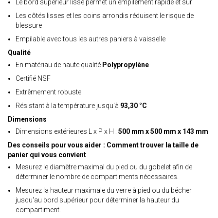
Le bord supérieur lisse permet un empilement rapide et sûr
Les côtés lisses et les coins arrondis réduisent le risque de
blessure
Empilable avec tous les autres paniers à vaisselle
Qualité
En matériau de haute qualité
Polypropylène
Certifié NSF
Extrêmement robuste
Résistant à la température jusqu'à
93,30 °C
Dimensions
Dimensions extérieures L x P x H :
500 mm x 500 mm x 143 mm
Des conseils pour vous aider : Comment trouver la taille de
panier qui vous convient
Mesurez le diamètre maximal du pied ou du gobelet afin de
déterminer le nombre de compartiments nécessaires.
Mesurez la hauteur maximale du verre à pied ou du bécher
jusqu'au bord supérieur pour déterminer la hauteur du
compartiment.