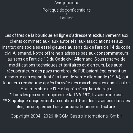
Avis juridique
Politique de confidentialité
Termes
Les offres de la boutique en ligne s'adressent exclusivement aux
clients commerciaux, aux autorités, aux associations et aux
institutions sociales et religieuses au sens du de l'article 14 du code
civil Allemand. Notre offre ne s'adresse pas aux consommateurs
au sens de l'article 13 du Code civil Allemand. Sous réserve de
modifications techniques et tarifaires et d'erreurs. Les auto-
récupérateurs des pays membres de l'UE paient également un
acompte correspondant à la taxe de vente allemande (19 %), qui
leur sera remboursé après l'arrivée des marchandises dans l'autre
État membre de l'UE et après réception du reçu.
* Tous les prix sont majorés de la TVA 19%, livraison incluse.
** S'applique uniquement au continent. Pour les livraisons dans les
îles, un supplément sera automatiquement facturé.
Copyright 2004–
2026
© GGM Gastro International GmbH