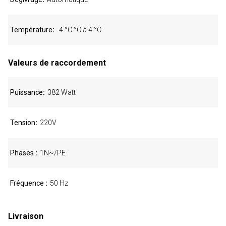
Température
-4 °C °C à 4 °C
Valeurs de raccordement
Puissance
382 Watt
Tension
220V
Phases
1N~/PE
Fréquence
50 Hz
Livraison