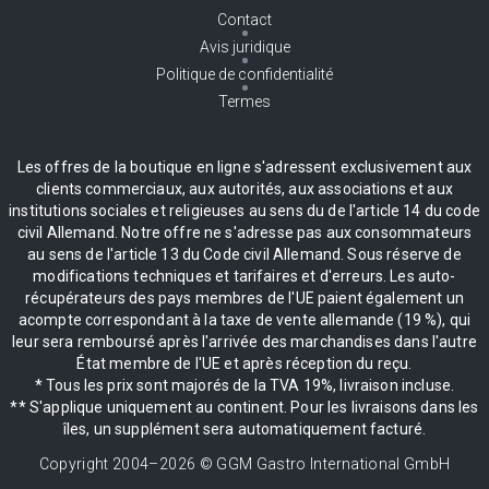
Contact
Avis juridique
Politique de confidentialité
Termes
Les offres de la boutique en ligne s'adressent exclusivement aux
clients commerciaux, aux autorités, aux associations et aux
institutions sociales et religieuses au sens du de l'article 14 du code
civil Allemand. Notre offre ne s'adresse pas aux consommateurs
au sens de l'article 13 du Code civil Allemand. Sous réserve de
modifications techniques et tarifaires et d'erreurs. Les auto-
récupérateurs des pays membres de l'UE paient également un
acompte correspondant à la taxe de vente allemande (19 %), qui
leur sera remboursé après l'arrivée des marchandises dans l'autre
État membre de l'UE et après réception du reçu.
* Tous les prix sont majorés de la TVA 19%, livraison incluse.
** S'applique uniquement au continent. Pour les livraisons dans les
îles, un supplément sera automatiquement facturé.
Copyright 2004–
2026
© GGM Gastro International GmbH