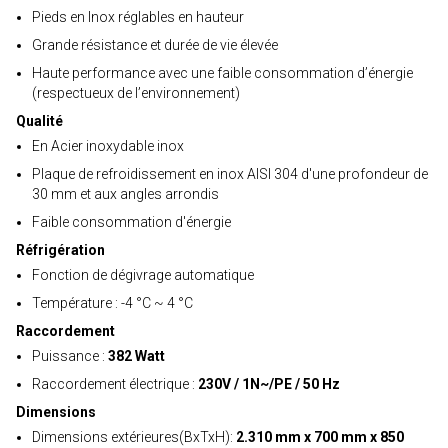
Pieds en Inox réglables en hauteur
Grande résistance et durée de vie élevée
Haute performance avec une faible consommation d’énergie
(respectueux de l’environnement)
Qualité
En Acier inoxydable inox
Plaque de refroidissement en inox AISI 304 d'une profondeur de
30 mm et aux angles arrondis
Faible consommation d'énergie
Réfrigération
Fonction de dégivrage automatique
Température : -4 °C ~ 4 °C
Raccordement
Puissance :
382 Watt
Raccordement électrique :
230V / 1N~/PE / 50 Hz
Dimensions
Dimensions extérieures(BxTxH):
2.310 mm x 700 mm x 850