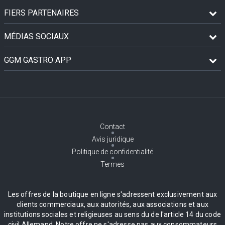
FIERS PARTENAIRES
MÉDIAS SOCIAUX
GGM GASTRO APP
Contact
Avis juridique
Politique de confidentialité
Termes
Les offres de la boutique en ligne s'adressent exclusivement aux
clients commerciaux, aux autorités, aux associations et aux
institutions sociales et religieuses au sens du de l'article 14 du code
civil Allemand. Notre offre ne s'adresse pas aux consommateurs