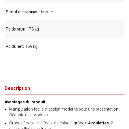
Statut de livraison
Monté
Poids brut
178 kg
Poids net
159 kg
Description
Avantages du produit
Manipulation facile et design moderne pour une présentation
élégante des produits
Grande flexibilité et facile à déplacer grâce à
4 roulettes
, 2
d'entre elles avec freins