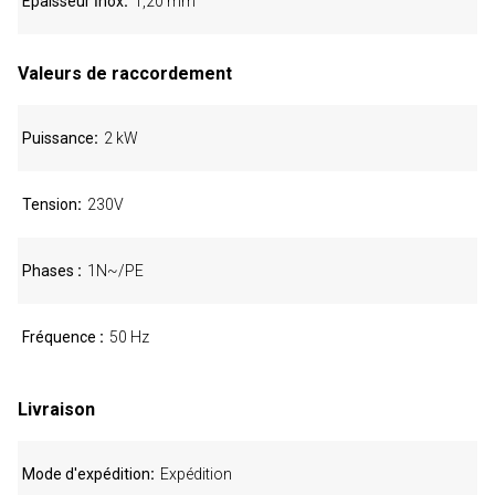
Épaisseur İnox
1,20 mm
Valeurs de raccordement
Puissance
2 kW
Tension
230V
Phases
1N~/PE
Fréquence
50 Hz
Livraison
Mode d'expédition
Expédition