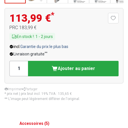
*
113,99 €
PRC
183,99 €
En stock !
:
1
-
2
jours
incl.
Garantie du prix le plus bas
**
Livraison gratuite
Ajouter au panier
Imprimer
Partager
* prix net | prix brut incl. 19% TVA :
135,65 €
** L'image peut légèrement différer de l'original.
Accessoires
(
5
)