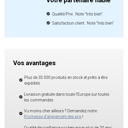
Votre partenaire fiable
Qualité/Prix : Note "très bien"
Satisfaction client : Note "très bien"
Vos avantages
Plus de 35 000 produits en stock et prêts à être
expédiés
Livraison gratuite dans toute l'Europe sur toutes
les commandes
Vu moins cher ailleurs ? Demandez notre
Promesse d'alignement des prix
!
Qualité de confiance soutenue par plus de 20 ans