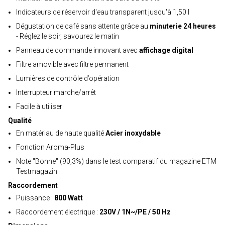
Indicateurs de réservoir d'eau transparent jusqu'à 1,50 l
Dégustation de café sans attente grâce au
minuterie 24 heures
- Réglez le soir, savourez le matin
Panneau de commande innovant avec
affichage digital
Filtre amovible avec filtre permanent
Lumières de contrôle d’opération
Interrupteur marche/arrêt
Facile à utiliser
Qualité
En matériau de haute qualité
Acier inoxydable
Fonction Aroma-Plus
Note "Bonne" (90,3%) dans le test comparatif du magazine ETM
Testmagazin
Raccordement
Puissance :
800 Watt
Raccordement électrique :
230V / 1N~/PE / 50 Hz