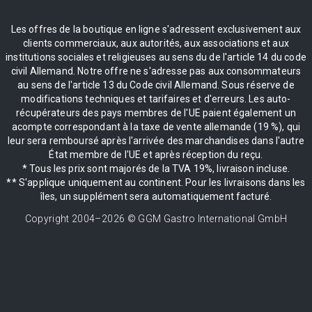
Les offres de la boutique en ligne s'adressent exclusivement aux
clients commerciaux, aux autorités, aux associations et aux
institutions sociales et religieuses au sens du de l'article 14 du code
civil Allemand. Notre offre ne s'adresse pas aux consommateurs
au sens de l'article 13 du Code civil Allemand. Sous réserve de
modifications techniques et tarifaires et d'erreurs. Les auto-
récupérateurs des pays membres de l'UE paient également un
acompte correspondant à la taxe de vente allemande (19 %), qui
leur sera remboursé après l'arrivée des marchandises dans l'autre
État membre de l'UE et après réception du reçu.
* Tous les prix sont majorés de la TVA 19%, livraison incluse.
** S'applique uniquement au continent. Pour les livraisons dans les
îles, un supplément sera automatiquement facturé.
Copyright 2004–
2026
© GGM Gastro International GmbH