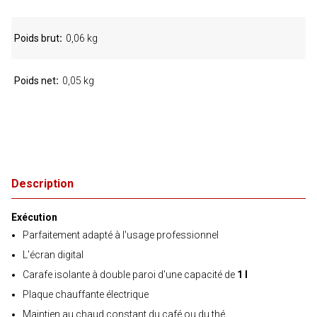
Poids brut
0,06 kg
Poids net
0,05 kg
Description
Exécution
Parfaitement adapté à l'usage professionnel
L'écran digital
Carafe isolante à double paroi d'une capacité de
1 l
Plaque chauffante électrique
Maintien au chaud constant du café ou du thé