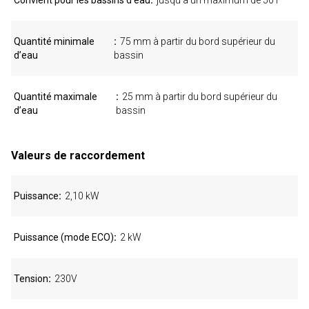
Convient pour les bassins d'eau
jusqu'à un maximum de 50 l
Quantité minimale
75 mm à partir du bord supérieur du
d’eau
bassin
Quantité maximale
25 mm à partir du bord supérieur du
d’eau
bassin
Valeurs de raccordement
Puissance
2,10 kW
Puissance (mode ECO)
2 kW
Tension
230V