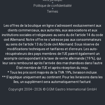
Politique de confidentialité
Termes
Les offres de la boutique en ligne s'adressent exclusivement aux
clients commerciaux, aux autorités, aux associations et aux
institutions sociales et religieuses au sens du de l'article 14 du code
civil Allemand. Notre offre ne s'adresse pas aux consommateurs
au sens de l'article 13 du Code civil Allemand. Sous réserve de
modifications techniques et tarifaires et d'erreurs. Les auto-
récupérateurs des pays membres de l'UE paient également un
acompte correspondant à la taxe de vente allemande (19 %), qui
leur sera remboursé après l'arrivée des marchandises dans l'autre
État membre de l'UE et après réception du reçu.
* Tous les prix sont majorés de la TVA 19%, livraison incluse.
** S'applique uniquement au continent. Pour les livraisons dans les
îles, un supplément sera automatiquement facturé.
Copyright 2004–
2026
© GGM Gastro International GmbH