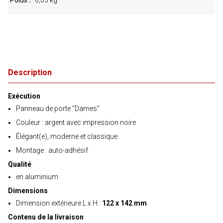
Poids
0,03 kg
Description
Exécution
Panneau de porte "Dames"
Couleur : argent avec impression noire
Élégant(e), moderne et classique
Montage : auto-adhésif
Qualité
en aluminium
Dimensions
Dimension extérieure L x H :
122 x 142 mm
Contenu de la livraison