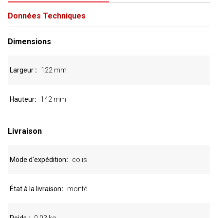
Données Techniques
Dimensions
Largeur
122 mm
Hauteur
142 mm
Livraison
Mode d'expédition
colis
État à la livraison
monté