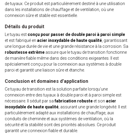
de tuyaux. Ce produit est particulièrement destiné à une utilisation
dans les installations de chauffage et de ventilation, où une
connexion sûre et stable est essentielle.
Détails du produit
Le tuyau est
conçu pour passer de double paroi à paroi simple
et est fabriqué en
acier inoxydable de haute qualité
, garantissant
une longue durée de vie et une grande résistance à la corrosion. Sa
robustesse extrême
assure que le tuyau de transition fonctionne
de manière fiable même dans des conditions exigeantes. Il est
spécialement conçu pour la connexion aux systèmes à double
paroi et garantit une liaison sûre et étanche.
Conclusion et domaines d’application
Ce tuyau de transition est la solution parfaite lorsqu’une
connexion entre des tuyaux à double paroi et à paroi simple est
nécessaire. Il séduit par sa
fabrication robuste
et son
acier
inoxydable de haute qualité
, assurant une grande longévité. Il est
particulièrement adapté aux installations de chauffage, aux
conduits de cheminée et aux systèmes de ventilation, où la
sécurité et la stabilité sont des priorités absolues. Ce produit
garantit une connexion fiable et durable.