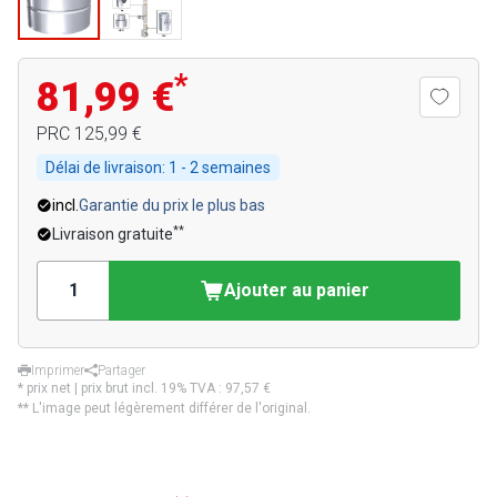
*
81,99 €
PRC
125,99 €
Délai de livraison:
1 - 2 semaines
incl.
Garantie du prix le plus bas
**
Livraison gratuite
Ajouter au panier
Imprimer
Partager
* prix net | prix brut incl. 19% TVA :
97,57 €
** L'image peut légèrement différer de l'original.