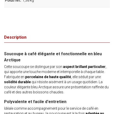
Poids net
1,38 kg
Description
Soucoupe à café élégante et fonctionnelle en bleu
Arctique
Cette soucoupe se distingue par son
aspect brillant particulier
,
qui apporte une touche moderne et intemporelle à chaque table.
Fabriquée en
porcelaine de haute qualité
, elle séduit par une
solidité durable
qui résiste aisément à un usage quotidien. La
couleur élégante bleu Arctique assure une présentation raffinée du
café et des autres boissons chaudes.
Polyvalente et facile d'entretien
Idéale comme accompagnement pour le service de café en
restauration et au bureau, la soucoupe est à la fois
adaptée au