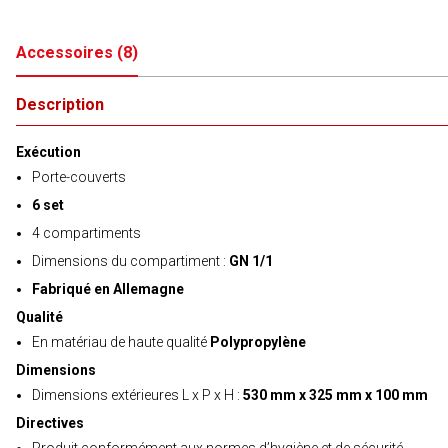
Accessoires
(
8
)
Description
Exécution
Porte-couverts
6 set
4 compartiments
Dimensions du compartiment :
GN 1/1
Fabriqué en Allemagne
Qualité
En matériau de haute qualité
Polypropylène
Dimensions
Dimensions extérieures L x P x H :
530 mm x 325 mm x 100 mm
Directives