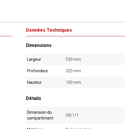
Données Techniques
Dimensions
Largeur
530 mm
Profondeur
325 mm
Hauteur
100 mm
Détails
Dimension du
GN 1/1
compartiment