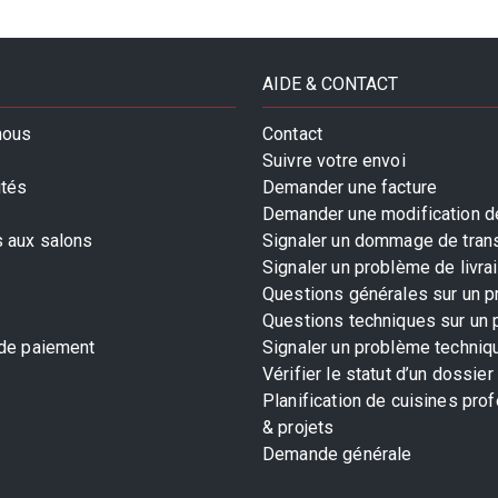
AIDE & CONTACT
nous
Contact
Suivre votre envoi
ités
Demander une facture
Demander une modification de
s aux salons
Signaler un dommage de tran
Signaler un problème de livra
Questions générales sur un p
Questions techniques sur un 
 de paiement
Signaler un problème techniq
Vérifier le statut d’un dossier
Planification de cuisines pro
& projets
Demande générale