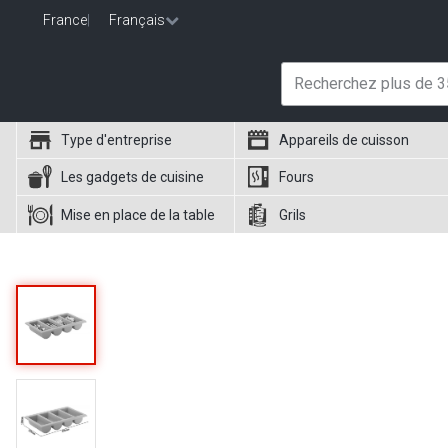
France
|
Français
Type d'entreprise
Appareils de cuisson
Les gadgets de cuisine
Fours
Mise en place de la table
Grils