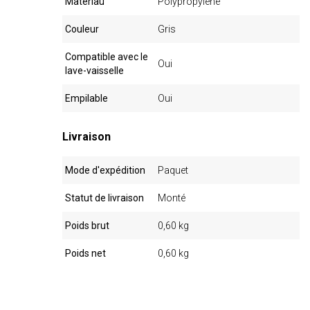
Matériau
Polypropylène
Couleur
Gris
Compatible avec le
Oui
lave-vaisselle
Empilable
Oui
Livraison
Mode d'expédition
Paquet
Statut de livraison
Monté
Poids brut
0,60 kg
Poids net
0,60 kg