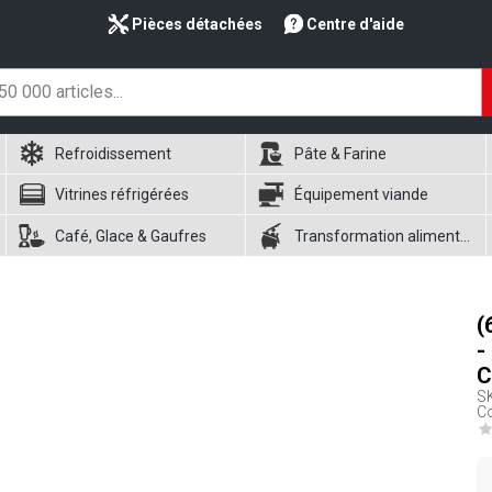
Pièces détachées
Centre d'aide
Refroidissement
Pâte & Farine
Vitrines réfrigérées
Équipement viande
Café, Glace & Gaufres
Transformation alimentaire
(
-
C
S
Co