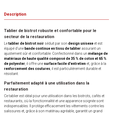
Description
Tablier de bistrot robuste et confortable pour le
secteur de la restauration
Le
tablier de bistrot noir
séduit par son
design unisexe
et est
équipé d'une
bande continue en tissu de tablier
assurant un
ajustement sûr et confortable. Confectionné dans un
mélange de
matériaux de haute qualité composé de 35 % de coton et 65 %
de polyester
, il offre une
surface facile d’entretien
et, grâce à la
renforcement des coutures
, il est particulièrement durable et
résistant.
Parfaitement adapté à une utilisation dans la
restauration
Ce tablier est idéal pour une utilisation dans les bistrots, cafés et
restaurants, où la fonctionnalité et une apparence soignée sont
indispensables. Il protège efficacement les vêtements contre les
salissures et, grâce à son matériau agréable, garantit un grand