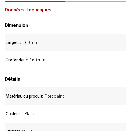
Données Techniques
Dimension
Largeur
160 mm
Profondeur
160 mm
Détails
Matériau du produit
Porcelaine
Couleur :
Blanc