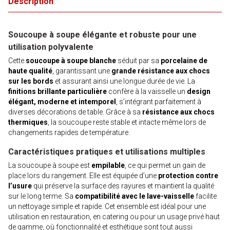
Description
Soucoupe à soupe élégante et robuste pour une
utilisation polyvalente
Cette
soucoupe à soupe blanche
séduit par sa
porcelaine de
haute qualité
, garantissant une
grande résistance aux chocs
sur les bords
et assurant ainsi une longue durée de vie. La
finitions brillante particulière
confère à la vaisselle un
design
élégant, moderne et intemporel
, s’intégrant parfaitement à
diverses décorations de table. Grâce à sa
résistance aux chocs
thermiques
, la soucoupe reste stable et intacte même lors de
changements rapides de température.
Caractéristiques pratiques et utilisations multiples
La soucoupe à soupe est
empilable
, ce qui permet un gain de
place lors du rangement. Elle est équipée d’une
protection contre
l’usure
qui préserve la surface des rayures et maintient la qualité
sur le long terme. Sa
compatibilité avec le lave-vaisselle
facilite
un nettoyage simple et rapide. Cet ensemble est idéal pour une
utilisation en restauration, en catering ou pour un usage privé haut
de gamme, où fonctionnalité et esthétique sont tout aussi