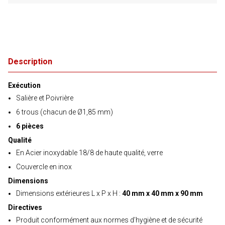
Description
Exécution
Salière et Poivrière
6 trous (chacun de Ø1,85 mm)
6 pièces
Qualité
En Acier inoxydable 18/8 de haute qualité, verre
Couvercle en inox
Dimensions
Dimensions extérieures L x P x H :
40 mm x 40 mm x 90 mm
Directives
Produit conformément aux normes d’hygiène et de sécurité