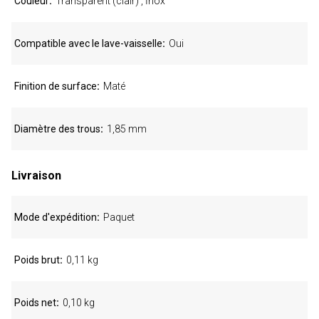
Couleur
Transparent (clair) , İnox
Compatible avec le lave-vaisselle
Oui
Finition de surface
Maté
Diamètre des trous
1,85 mm
Livraison
Mode d'expédition
Paquet
Poids brut
0,11 kg
Poids net
0,10 kg