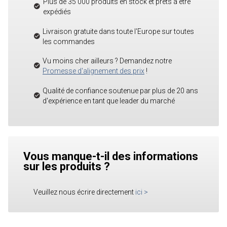
Plus de 35 000 produits en stock et prêts à être
expédiés
Livraison gratuite dans toute l'Europe sur toutes
les commandes
Vu moins cher ailleurs ? Demandez notre
Promesse d'alignement des prix
!
Qualité de confiance soutenue par plus de 20 ans
d'expérience en tant que leader du marché
Vous manque-t-il des informations
sur les produits ?
Veuillez nous écrire directement
ici
>