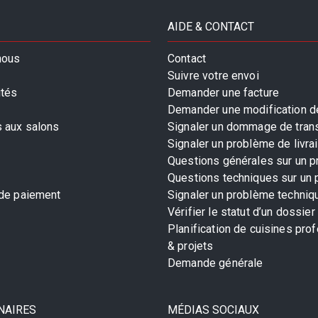
AIDE & CONTACT
nous
Contact
Suivre votre envoi
ités
Demander une facture
Demander une modification de
s aux salons
Signaler un dommage de tran
Signaler un problème de livra
Questions générales sur un p
Questions techniques sur un 
 de paiement
Signaler un problème techniq
Vérifier le statut d’un dossier
Planification de cuisines pro
& projets
Demande générale
NAIRES
MÉDIAS SOCIAUX