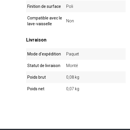
Finition de surface
Poli
Compatible avec le
Non
lave-vaisselle
Livraison
Mode d'expédition
Paquet
Statut de livraison
Monté
Poids brut
0,08 kg
Poids net
0,07 kg