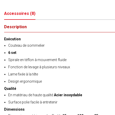
Accessoires
(
8
)
Description
Exécution
Couteau de sommelier
6 set
Spirale en téflon à mouvement fluide
Fonction de levage à plusieurs niveaux
Lame fixée à la tête
Design ergonomique
Qualité
En matériau de haute qualité
Acier inoxydable
Surface polie facile à entretenir
Dimensions