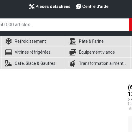
Pièces détachées
Centre d'aide
Refroidissement
Pâte & Farine
Vitrines réfrigérées
Équipement viande
Café, Glace & Gaufres
Transformation alimentaire
(
1
S
Co