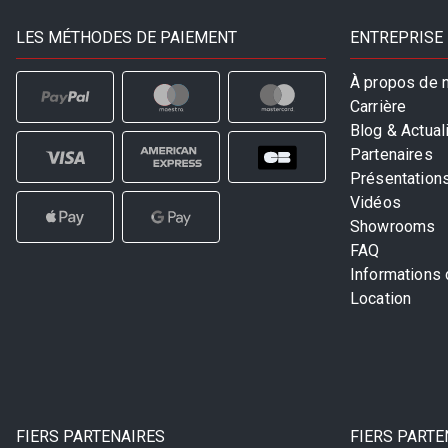
LES MÉTHODES DE PAIEMENT
ENTREPRISE
À propos de 
Carrière
Blog & Actual
Partenaires
Présentation
Vidéos
Showrooms
FAQ
Informations
Location
FIERS PARTENAIRES
FIERS PARTE