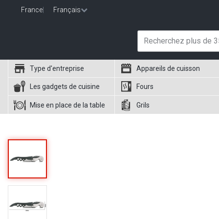
France
|
Français
Type d'entreprise
Appareils de cuisson
Les gadgets de cuisine
Fours
Mise en place de la table
Grils