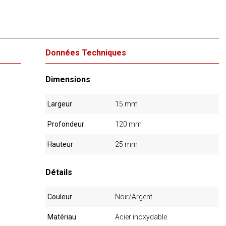
Données Techniques
Dimensions
Largeur
15 mm
Profondeur
120 mm
Hauteur
25 mm
Détails
Couleur
Noir/Argent
Matériau
Acier inoxydable