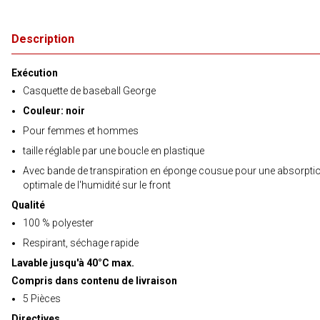
Description
Exécution
Casquette de baseball George
Couleur: noir
Pour femmes et hommes
taille réglable par une boucle en plastique
Avec bande de transpiration en éponge cousue pour une absorpti
optimale de l'humidité sur le front
Qualité
100 % polyester
Respirant, séchage rapide
Lavable jusqu'à 40°C
max.
Compris dans contenu de livraison
5 Pièces
Directives