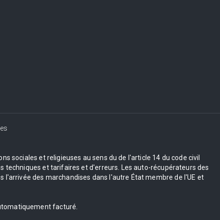
es
s sociales et religieuses au sens du de l'article 14 du code civil
 techniques et tarifaires et d'erreurs. Les auto-récupérateurs des
 l'arrivée des marchandises dans l'autre État membre de l'UE et
 automatiquement facturé.