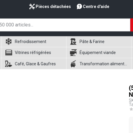
Pièces détachées
Centre d'aide
Refroidissement
Pâte & Farine
Vitrines réfrigérées
Équipement viande
Café, Glace & Gaufres
Transformation alimentaire
(
N
S
Ta