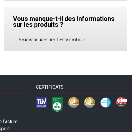
Vous manque-t-il des informations
sur les produits ?
Veuillez nous écrire directement
ici
>
CERTIFICATS
 facture
sport