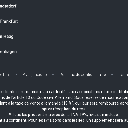
ntact
Avis juridique
Politique de confidentialité
Term
clients commerciaux, aux autorités, aux associations et aux institution
de l'article 13 du Code civil Allemand. Sous réserve de modifications
 à la taxe de vente allemande (19 %), qui leur sera remboursé après
après réception du reçu.
* Tous les prix sont majorés de la TVA 19%, livraison incluse.
 au continent. Pour les livraisons dans les îles, un supplément sera