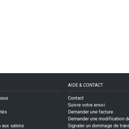
AIDE & CONTACT
nous
Contact
Suivre votre envoi
ités
Demander une facture
Demander une modification de
s aux salons
Signaler un dommage de tran