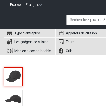
France
|
Français
Type d'entreprise
Appareils de cuisson
Les gadgets de cuisine
Fours
Mise en place de la table
Grils