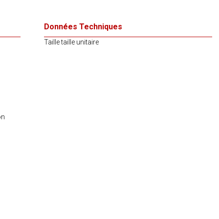
Données Techniques
Taille taille unitaire
on