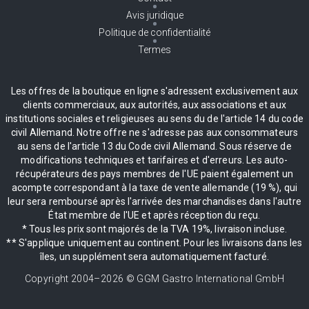
Avis juridique
Politique de confidentialité
Termes
Les offres de la boutique en ligne s'adressent exclusivement aux
clients commerciaux, aux autorités, aux associations et aux
institutions sociales et religieuses au sens du de l'article 14 du code
civil Allemand. Notre offre ne s'adresse pas aux consommateurs
au sens de l'article 13 du Code civil Allemand. Sous réserve de
modifications techniques et tarifaires et d'erreurs. Les auto-
récupérateurs des pays membres de l'UE paient également un
acompte correspondant à la taxe de vente allemande (19 %), qui
leur sera remboursé après l'arrivée des marchandises dans l'autre
État membre de l'UE et après réception du reçu.
* Tous les prix sont majorés de la TVA 19%, livraison incluse.
** S'applique uniquement au continent. Pour les livraisons dans les
îles, un supplément sera automatiquement facturé.
Copyright 2004–
2026
© GGM Gastro International GmbH