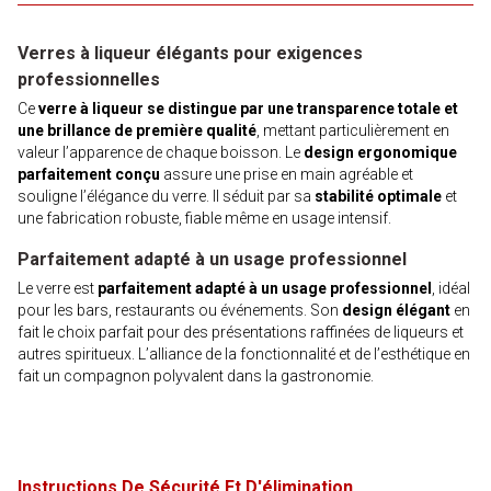
Verres à liqueur élégants pour exigences
professionnelles
Ce
verre à liqueur se distingue par une transparence totale et
une brillance de première qualité
, mettant particulièrement en
valeur l’apparence de chaque boisson. Le
design ergonomique
parfaitement conçu
assure une prise en main agréable et
souligne l’élégance du verre. Il séduit par sa
stabilité optimale
et
une fabrication robuste, fiable même en usage intensif.
Parfaitement adapté à un usage professionnel
Le verre est
parfaitement adapté à un usage professionnel
, idéal
pour les bars, restaurants ou événements. Son
design élégant
en
fait le choix parfait pour des présentations raffinées de liqueurs et
autres spiritueux. L’alliance de la fonctionnalité et de l’esthétique en
fait un compagnon polyvalent dans la gastronomie.
Instructions De Sécurité Et D'élimination