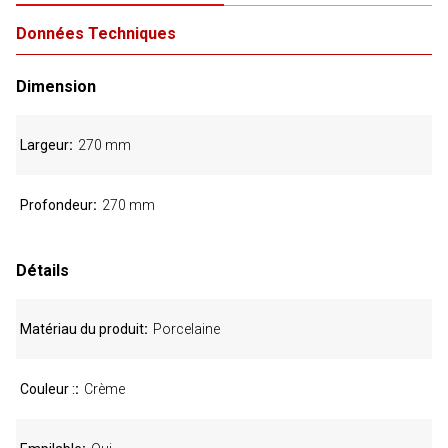
Données Techniques
Dimension
Largeur
270 mm
Profondeur
270 mm
Détails
Matériau du produit
Porcelaine
Couleur :
Crème