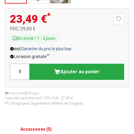
*
23,49 €
PRC
39,99 €
En stock !
:
1
-
2
jours
incl.
Garantie du prix le plus bas
**
Livraison gratuite
Ajouter au panier
Imprimer
Partager
* prix net | prix brut incl. 19% TVA :
27,95 €
** L'image peut légèrement différer de l'original.
Accessoires
(
5
)