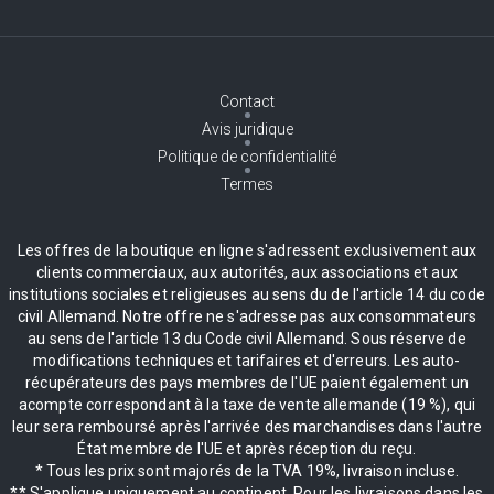
Contact
Avis juridique
Politique de confidentialité
Termes
Les offres de la boutique en ligne s'adressent exclusivement aux
clients commerciaux, aux autorités, aux associations et aux
institutions sociales et religieuses au sens du de l'article 14 du code
civil Allemand. Notre offre ne s'adresse pas aux consommateurs
au sens de l'article 13 du Code civil Allemand. Sous réserve de
modifications techniques et tarifaires et d'erreurs. Les auto-
récupérateurs des pays membres de l'UE paient également un
acompte correspondant à la taxe de vente allemande (19 %), qui
leur sera remboursé après l'arrivée des marchandises dans l'autre
État membre de l'UE et après réception du reçu.
* Tous les prix sont majorés de la TVA 19%, livraison incluse.
** S'applique uniquement au continent. Pour les livraisons dans les