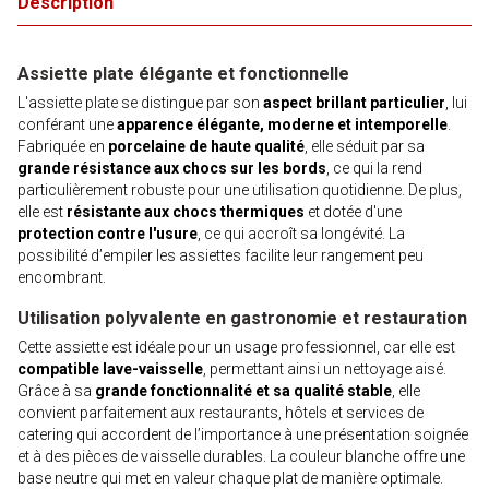
Description
Assiette plate élégante et fonctionnelle
L'assiette plate se distingue par son
aspect brillant particulier
, lui
conférant une
apparence élégante, moderne et intemporelle
.
Fabriquée en
porcelaine de haute qualité
, elle séduit par sa
grande résistance aux chocs sur les bords
, ce qui la rend
particulièrement robuste pour une utilisation quotidienne. De plus,
elle est
résistante aux chocs thermiques
et dotée d'une
protection contre l'usure
, ce qui accroît sa longévité. La
possibilité d’empiler les assiettes facilite leur rangement peu
encombrant.
Utilisation polyvalente en gastronomie et restauration
Cette assiette est idéale pour un usage professionnel, car elle est
compatible lave-vaisselle
, permettant ainsi un nettoyage aisé.
Grâce à sa
grande fonctionnalité et sa qualité stable
, elle
convient parfaitement aux restaurants, hôtels et services de
catering qui accordent de l’importance à une présentation soignée
et à des pièces de vaisselle durables. La couleur blanche offre une
base neutre qui met en valeur chaque plat de manière optimale.