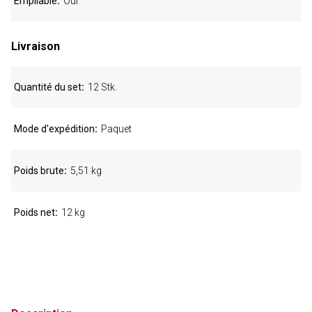
Empilable
Oui
Livraison
Quantité du set
12 Stk.
Mode d'expédition
Paquet
Poids brute
5,51 kg
Poids net
12 kg