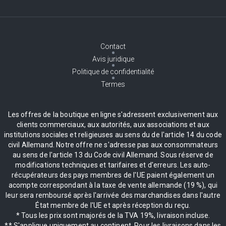
Contact
Avis juridique
Politique de confidentialité
Termes
Les offres de la boutique en ligne s'adressent exclusivement aux
clients commerciaux, aux autorités, aux associations et aux
institutions sociales et religieuses au sens du de l'article 14 du code
civil Allemand. Notre offre ne s'adresse pas aux consommateurs
au sens de l'article 13 du Code civil Allemand. Sous réserve de
modifications techniques et tarifaires et d'erreurs. Les auto-
récupérateurs des pays membres de l'UE paient également un
acompte correspondant à la taxe de vente allemande (19 %), qui
leur sera remboursé après l'arrivée des marchandises dans l'autre
État membre de l'UE et après réception du reçu.
* Tous les prix sont majorés de la TVA 19%, livraison incluse.
** S'applique uniquement au continent. Pour les livraisons dans les