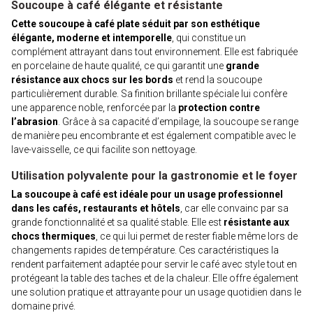
Soucoupe à café élégante et résistante
Cette soucoupe à café plate séduit par son esthétique
élégante, moderne et intemporelle
, qui constitue un
complément attrayant dans tout environnement. Elle est fabriquée
en porcelaine de haute qualité, ce qui garantit une
grande
résistance aux chocs sur les bords
et rend la soucoupe
particulièrement durable. Sa finition brillante spéciale lui confère
une apparence noble, renforcée par la
protection contre
l’abrasion
. Grâce à sa capacité d’empilage, la soucoupe se range
de manière peu encombrante et est également compatible avec le
lave-vaisselle, ce qui facilite son nettoyage.
Utilisation polyvalente pour la gastronomie et le foyer
La soucoupe à café est idéale pour un usage professionnel
dans les cafés, restaurants et hôtels
, car elle convainc par sa
grande fonctionnalité et sa qualité stable. Elle est
résistante aux
chocs thermiques
, ce qui lui permet de rester fiable même lors de
changements rapides de température. Ces caractéristiques la
rendent parfaitement adaptée pour servir le café avec style tout en
protégeant la table des taches et de la chaleur. Elle offre également
une solution pratique et attrayante pour un usage quotidien dans le
domaine privé.