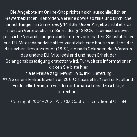
Die Angebote im Online-Shop richten sich ausschließlich an
Gewerbekunden, Behörden, Vereine sowie soziale und kirchliche
Einrichtungen im Sinne des §14 BGB. Unser Angebot richtet sich
nicht an Verbraucher im Sinne des §13 BGB. Technische sowie
preisliche Veränderungen und Irrtümer vorbehalten. Selbstabholer
aus EU-Mitgliedsländer zahlen zusätzlich eine Kaution in Höhe der
deutschen Umsatzsteuer (19 %), die nach Gelangen der Waren in
das andere EU-Mitgliedsland und nach Erhalt der
Gelangensbestätigung erstattet wird. Für weitere Informationen
klicken Sie bitte hier.
* alle Preise zzgl. MwSt. 19%, inkl. Lieferung
** Ab einem Einkaufswert von 30€. Gilt ausschließlich für Festland.
Für Insellieferungen werden automatisch Inselzuschläge
berechnet.
Copyright 2004–
2026
© GGM Gastro International GmbH