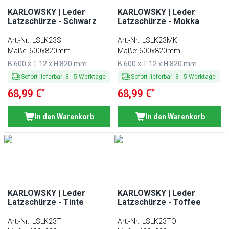
KARLOWSKY | Leder
KARLOWSKY | Leder
Latzschürze - Schwarz
Latzschürze - Mokka
Art.-Nr.
:
LSLK23S
Art.-Nr.
:
LSLK23MK
Maße: 600x820mm
Maße: 600x820mm
B 600 x T 12 x H 820 mm
B 600 x T 12 x H 820 mm
Sofort lieferbar
:
3
-
5
Werktage
Sofort lieferbar
:
3
-
5
Werktage
*
*
68,99 €
68,99 €
In den Warenkorb
In den Warenkorb
KARLOWSKY | Leder
KARLOWSKY | Leder
Latzschürze - Tinte
Latzschürze - Toffee
Art.-Nr.
:
LSLK23TI
Art.-Nr.
:
LSLK23TO