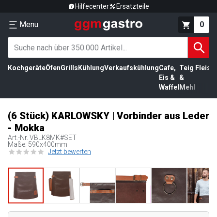
Hilfecenter
Ersatzteile
Menu
0
Kochgeräte
Öfen
Grills
Kühlung
Verkaufskühlung
Cafe,
Teig
Fleisc
Eis &
&
Waffel
Mehl
(6 Stück) KARLOWSKY | Vorbinder aus Leder
- Mokka
Art.-Nr.
VBLK8MK#SET
Maße: 590x400mm
Jetzt bewerten