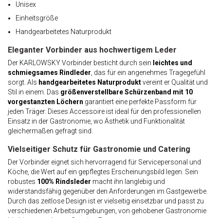
Unisex
Einheitsgröße
Handgearbeitetes Naturprodukt
Eleganter Vorbinder aus hochwertigem Leder
Der KARLOWSKY Vorbinder besticht durch sein
leichtes und
schmiegsames Rindleder
, das für ein angenehmes Tragegefühl
sorgt. Als
handgearbeitetes Naturprodukt
vereint er Qualität und
Stil in einem. Das
größenverstellbare Schürzenband mit 10
vorgestanzten Löchern
garantiert eine perfekte Passform für
jeden Träger. Dieses Accessoire ist ideal für den professionellen
Einsatz in der Gastronomie, wo Ästhetik und Funktionalität
gleichermaßen gefragt sind.
Vielseitiger Schutz für Gastronomie und Catering
Der Vorbinder eignet sich hervorragend für Servicepersonal und
Köche, die Wert auf ein gepflegtes Erscheinungsbild legen. Sein
robustes
100% Rindsleder
macht ihn langlebig und
widerstandsfähig gegenüber den Anforderungen im Gastgewerbe.
Durch das zeitlose Design ist er vielseitig einsetzbar und passt zu
verschiedenen Arbeitsumgebungen, von gehobener Gastronomie