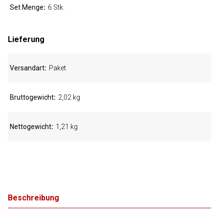
Set Menge
6 Stk.
Lieferung
Versandart
Paket
Bruttogewicht
2,02 kg
Nettogewicht
1,21 kg
Beschreibung