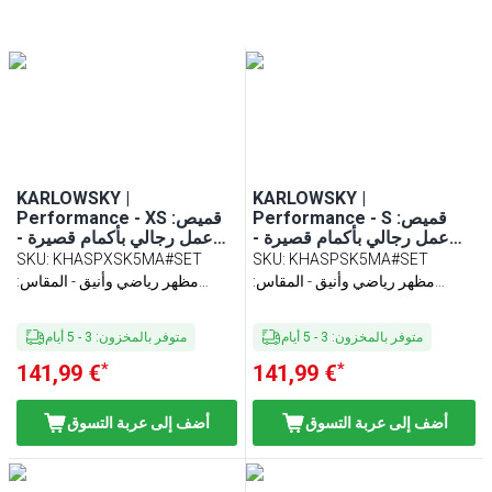
KARLOWSKY |
KARLOWSKY |
Performance - S :قميص
Performance - XS :قميص
عمل رجالي بأكمام قصيرة -
عمل رجالي بأكمام قصيرة -
لون كحلي - المقاس (قطع x6)
لون كحلي - المقاس (قطع x6)
SKU
:
KHASPXSK5MA#SET
SKU
:
KHASPSK5MA#SET
مظهر رياضي وأنيق - المقاس:
مظهر رياضي وأنيق - المقاس:
مقاس نحيف
مقاس نحيف
متوفر بالمخزون
:
3
-
5
أيام
متوفر بالمخزون
:
3
-
5
أيام
*
*
141,99 €
141,99 €
أضف إلى عربة التسوق
أضف إلى عربة التسوق