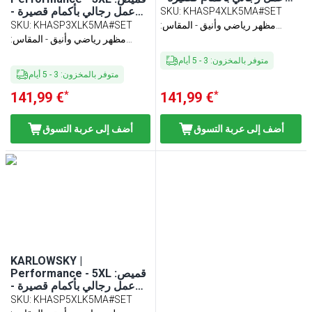
لون كحلي - المقاس (قطع x6)
عمل رجالي بأكمام قصيرة -
SKU
:
KHASP4XLK5MA#SET
لون كحلي - المقاس (قطع x6)
مظهر رياضي وأنيق - المقاس:
KHASP3XLK5MA#SET
:
SKU
مقاس نحيف
مظهر رياضي وأنيق - المقاس:
مقاس نحيف
متوفر بالمخزون
:
3
-
5
أيام
متوفر بالمخزون
:
3
-
5
أيام
*
*
141,99 €
141,99 €
أضف إلى عربة التسوق
أضف إلى عربة التسوق
KARLOWSKY |
Performance - 5XL :قميص
عمل رجالي بأكمام قصيرة -
لون كحلي - المقاس (قطع x6)
SKU
:
KHASP5XLK5MA#SET