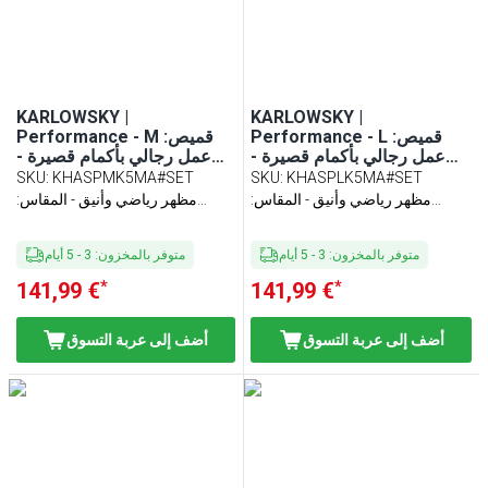
KARLOWSKY |
KARLOWSKY |
Performance - L :قميص
Performance - M :قميص
عمل رجالي بأكمام قصيرة -
عمل رجالي بأكمام قصيرة -
لون كحلي - المقاس (قطع x6)
لون كحلي - المقاس (قطع x6)
SKU
:
KHASPMK5MA#SET
SKU
:
KHASPLK5MA#SET
مظهر رياضي وأنيق - المقاس:
مظهر رياضي وأنيق - المقاس:
مقاس نحيف
مقاس نحيف
متوفر بالمخزون
:
3
-
5
أيام
متوفر بالمخزون
:
3
-
5
أيام
*
*
141,99 €
141,99 €
أضف إلى عربة التسوق
أضف إلى عربة التسوق