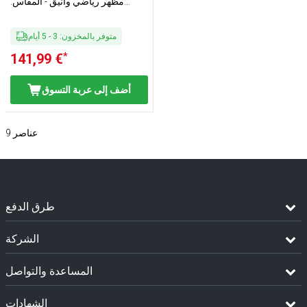
مظهر رياضي وأنيق - المقاس:
مقاس نحيف
متوفر بالمخزون
:
3
-
5
أيام
*
141,99 €
أضف إلى عربة التسوق
عناصر
9
طرق الدفع
الشركة
المساعدة والتواصل
الشهادات