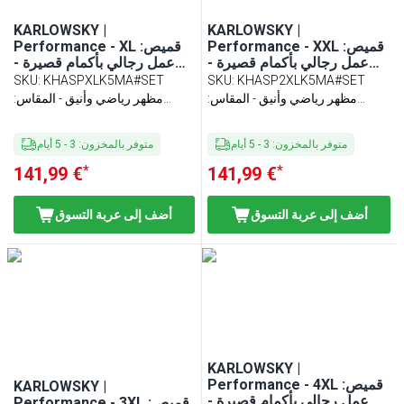
KARLOWSKY |
KARLOWSKY |
Performance - XXL :قميص
Performance - XL :قميص
عمل رجالي بأكمام قصيرة -
عمل رجالي بأكمام قصيرة -
لون كحلي - المقاس (قطع x6)
لون كحلي - المقاس (قطع x6)
SKU
:
KHASPXLK5MA#SET
SKU
:
KHASP2XLK5MA#SET
مظهر رياضي وأنيق - المقاس:
مظهر رياضي وأنيق - المقاس:
مقاس نحيف
مقاس نحيف
متوفر بالمخزون
:
3
-
5
أيام
متوفر بالمخزون
:
3
-
5
أيام
*
*
141,99 €
141,99 €
أضف إلى عربة التسوق
أضف إلى عربة التسوق
KARLOWSKY |
Performance - 4XL :قميص
KARLOWSKY |
عمل رجالي بأكمام قصيرة -
Performance - 3XL :قميص